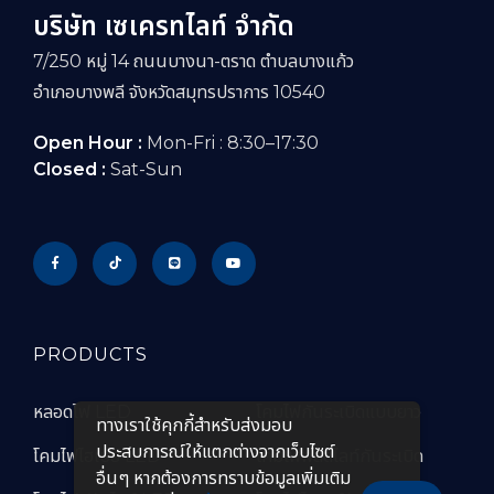
บริษัท เซเครทไลท์ จำกัด
7/250 หมู่ 14 ถนนบางนา-ตราด ตำบลบางแก้ว
อำเภอบางพลี จังหวัดสมุทรปราการ 10540
Open Hour :
Mon-Fri : 8:30–17:30
Closed :
Sat-Sun
PRODUCTS
หลอดไฟ LED
โคมไฟกันระเบิดแบบยาว
ทางเราใช้คุกกี้สําหรับส่งมอบ
ประสบการณ์ให้แตกต่างจากเว็บไซต์
โคมไฟไฮเบย์ LED
โคมไฟฟลัดไลท์กันระเบิด
อื่นๆ หากต้องการทราบข้อมูลเพิ่มเติม