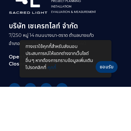
บริษัท เซเครทไลท์ จำกัด
7/250 หมู่ 14 ถนนบางนา-ตราด ตำบลบางแก้ว
อำเภอบางพลี จังหวัดสมุทรปราการ 10540
ทางเราใช้คุกกี้สําหรับส่งมอบ
ประสบการณ์ให้แตกต่างจากเว็บไซต์
Open Hour :
Mon-Fri : 8:30–17:30
อื่นๆ หากต้องการทราบข้อมูลเพิ่มเติม
Closed :
Sat-Sun
ยอมรับ
โปรดคลิกที่
คุกกี้
PRODUCTS
หลอดไฟ LED
โคมไฟกันระเบิดแบบยาว