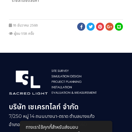
รายละเอียดสินค้า
18 ธันวาคม 2568
ผู้ชม 958 ครั้ง
บริษัท เซเครทไลท์ จำกัด
7/250 หมู่ 14 ถนนบางนา-ตราด ตำบลบางแก้ว
อำเภอบางพลี จังหวัดสมุทรปราการ 10540
ทางเราใช้คุกกี้สําหรับส่งมอบ