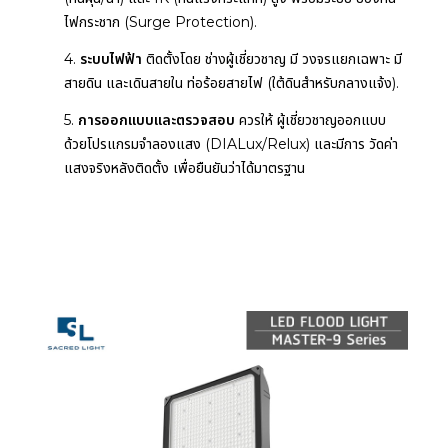
ไฟกระชาก (Surge Protection).
4.
ระบบไฟฟ้า
ติดตั้งโดย ช่างผู้เชี่ยวชาญ มี วงจรแยกเฉพาะ มี
สายดิน และเดินสายใน ท่อร้อยสายไฟ (ใต้ดินสำหรับกลางแจ้ง).
5.
การออกแบบและตรวจสอบ
ควรให้ ผู้เชี่ยวชาญออกแบบ
ด้วยโปรแกรมจำลองแสง (DIALux/Relux) และมีการ วัดค่า
แสงจริงหลังติดตั้ง เพื่อยืนยันว่าได้มาตรฐาน