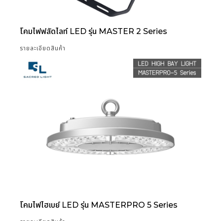
โคมไฟฟลัดไลท์ LED รุ่น MASTER 2 Series
รายละเอียดสินค้า
โคมไฟไฮเบย์ LED รุ่น MASTERPRO 5 Series