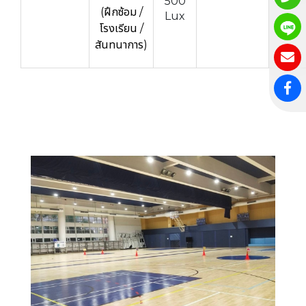
500
(ฝึกซ้อม /
Lux
โรงเรียน /
สันทนาการ)