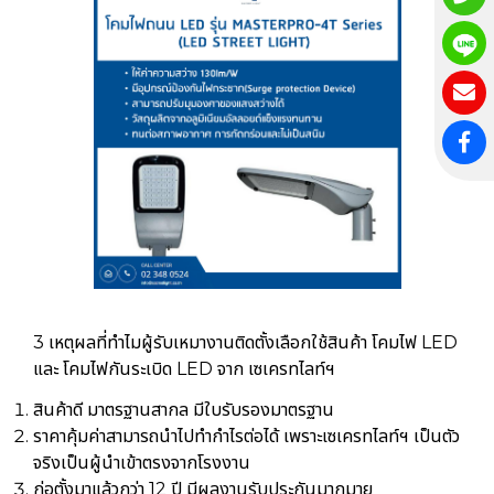
3 เหตุผลที่ทำไมผู้รับเหมางานติดตั้งเลือกใช้สินค้า โคมไฟ LED
และ โคมไฟกันระเบิด LED จาก เซเครทไลท์ฯ
สินค้าดี มาตรฐานสากล มีใบรับรองมาตรฐาน
ราคาคุ้มค่าสามารถนำไปทำกำไรต่อได้ เพราะเซเครทไลท์ฯ เป็นตัว
จริงเป็นผู้นำเข้าตรงจากโรงงาน
ก่อตั้งมาแล้วกว่า 12 ปี มีผลงานรับประกันมากมาย