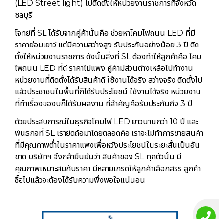
(LED Street light) ไปติดตั้งให้หน่วยงานราชการที่จังหวัด
ชลบุรี
โจทย์ที่ SL ได้รับจากคู่ค้านั้นคือ ช่วยหาโคมไฟถนน LED ที่มี
ราคาย่อมเยาว์ แต่มีความสว่างสูง รับประกันอย่างน้อย 3 ปี ติด
ตั้งให้หน่วยงานราชการ ดังนั้นสิ่งที่ SL ต้องทำให้ลูกค้าคือ โคม
ไฟถนน LED ที่ดี ราคาไม่แพง คู่ค้ามีส่วนต่างเหลือไปทำงาน
หน่วยงานที่ติดตั้งได้รับสินค้าดี ใช้งานได้จริง สว่างจริง ติดตั้งไป
แล้วประชาชนในพื้นที่ก็ได้รับประโยชน์ ใช้งานได้จริง หน่วยงาน
ที่ทำเรื่องของบก็ได้รับผลงาน ที่สำคัญคือรับประกันถึง 3 ปี
ด้วยประสบการณ์ในธุรกิจโคมไฟ LED ยาวนานกว่า 10 ปี และ
พันธกิจที่ SL เรายึดถือมาโดยตลอดคือ เราจะไม่ทำการขายสินค้า
ที่มีคุณภาพต่ำในราคาแพงเพื่อหวังประโยชน์ในระยะสั้นเป็นอัน
ขาด บริษัทฯ จึงกล้ายืนยันว่า สินค้าของ SL ทุกตัวนั้น มี
คุณภาพเหมาะสมกับราคา มีหลายเกรดให้ลูกค้าเลือกสรร ลูกค้า
ซื้อไปแล้วจะต้องได้รับความพึ่งพอใจแน่นอน