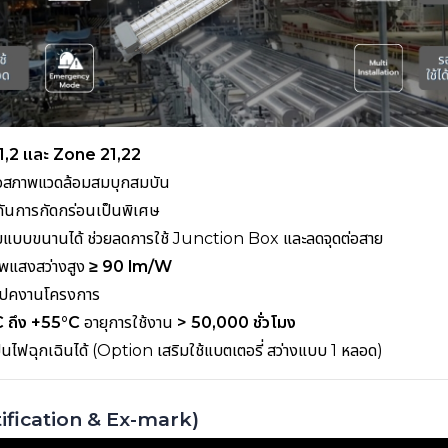
1,2 และ Zone 21,22
สภาพแวดล้อมสมบุกสมบัน
ันการกัดกร่อนเป็นพิเศษ
แบบขนานได้ ช่วยลดการใช้ Junction Box และลดจุดต่อสาย
าพแสงสว่างสูง
≥ 90 lm/W
เปคงานโครงการ
 ถึง +55°C
อายุการใช้งาน
> 50,000 ชั่วโมง
นไฟฉุกเฉินได้ (Option เสริมใช้แบตเตอรี่ สว่างแบบ 1 หลอด)
rtification & Ex-mark)