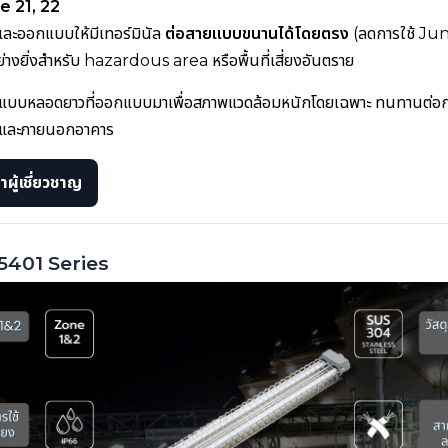
e 21, 22
ละออกแบบให้มีเทอร์มินัล
ต่อสายแบบขนานได้โดยตรง
(ลดการใช้ Ju
่างยิ่งสำหรับ hazardous area หรือพื้นที่เสี่ยงอันตราย
ดแบบหลอดยาวที่ออกแบบมาเพื่อสภาพแวดล้อมหนักโดยเฉพาะ ทนทานต่อกา
ในและภายนอกอาคาร
ผู้เชี่ยวชาญ
C5401 Series