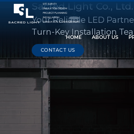
Sacred Light Co., Ltd.
Your Reliable LED Partne
Turn-Key Installation Te
HOME
ABOUT US
P
CONTACT US