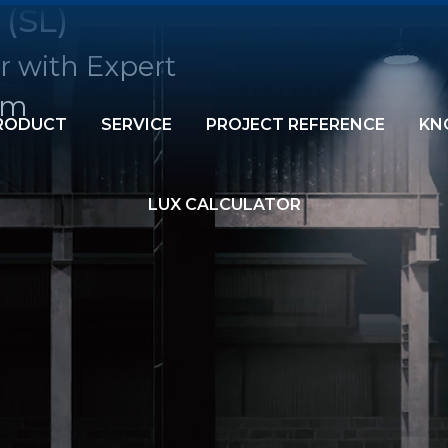
 (SL)
r with Expert
am
RODUCT
SERVICE
PROJECT REFERENCE
KN
LUX CALCULATOR