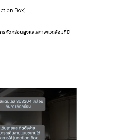
nction Box)
รกัดกร่อนสูงและสภาพแวดล้อมที่มี