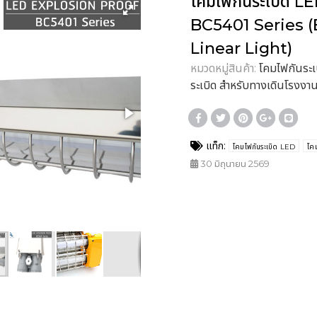
โคมไฟกันระเบิด L
BC5401 Series (
Linear Light)
หมวดหมู่สินค้า:
โคมไฟกันระเ
ระเบิด สำหรับทางเดินโรงงา
แท็ก:
โคมไฟกันระเบิด LED
โค
30 มิถุนายน 2569