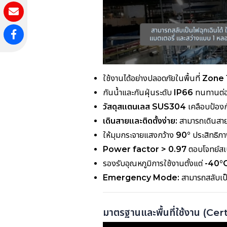
ใช้งานได้อย่างปลอดภัยในพื้นที่
Zone 
กันน้ำและกันฝุ่นระดับ
IP66
ทนทานต่อ
วัสดุสแตนเลส SUS304
เคลือบป้องก
เดินสายและติดตั้งง่าย:
สามารถเดินสาย
ให้มุมกระจายแสงกว้าง
90°
ประสิทธิภ
Power factor > 0.97
ตอบโจทย์ส
รองรับอุณหภูมิการใช้งานตั้งแต่
-40°C
Emergency Mode:
สามารถสลับเป็
มาตรฐานและพื้นที่ใช้งาน (Ce