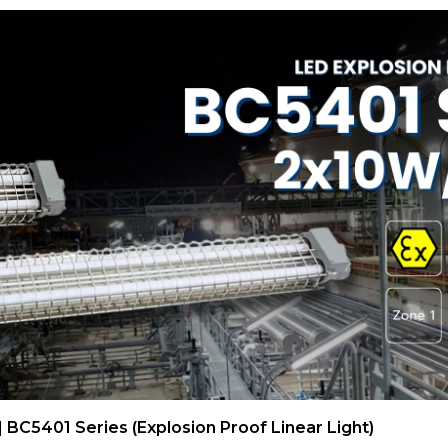
| BC5401 Series (Explosion Proof Linear Light)