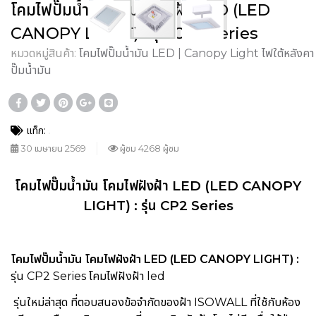
โคมไฟปั๊มน้ำมัน โคมไฟฝังฝ้า LED (LED
CANOPY LIGHT) : รุ่น CP2 Series
หมวดหมู่สินค้า:
โคมไฟปั๊มน้ำมัน LED | Canopy Light ไฟใต้หลังคา
ปั๊มน้ำมัน
แท็ก:
30 เมษายน 2569
ผู้ชม 4268 ผู้ชม
โคมไฟปั๊มน้ำมัน
โคมไฟฝังฝ้า LED
(LED CANOPY
LIGHT) : รุ่น CP2 Series
โคมไฟปั๊มน้ำมัน โคมไฟฝังฝ้า LED (LED CANOPY LIGHT) :
รุ่น CP2 Series
โคมไฟฝังฝ้า led
รุ่นใหม่ล่าสุด ที่ตอบสนองข้อจำกัดของฝ้า ISOWALL ที่ใช้กับห้อง