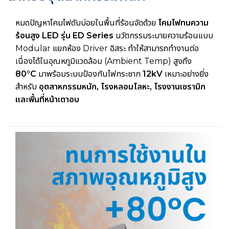
หมดปัญหาโคมไฟดับบ่อยในพื้นที่ร้อนจัดด้วย
โคมไฟทนความ
ร้อนสูง LED รุ่น ED Series
นวัตกรรมระบายความร้อนแบบ
Modular แยกห้อง Driver อิสระ ทำให้สามารถทำงานต่อ
เนื่องได้ในอุณหภูมิแวดล้อม (Ambient Temp) สูงถึง
80°C
มาพร้อมระบบป้องกันไฟกระชาก
12kV
เหมาะอย่างยิ่ง
สำหรับ
อุตสาหกรรมหนัก, โรงหลอมโลหะ, โรงงานเซรามิก
และพื้นที่หน้าเตาอบ