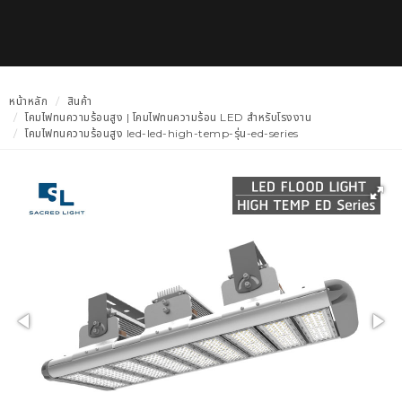
หน้าหลัก
สินค้า
โคมไฟทนความร้อนสูง | โคมไฟทนความร้อน LED สำหรับโรงงาน
โคมไฟทนความร้อนสูง led-led-high-temp-รุ่น-ed-series