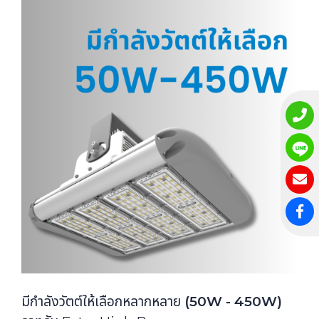
มีกำลังวัตต์ให้เลือกหลากหลาย
(50W - 450W)