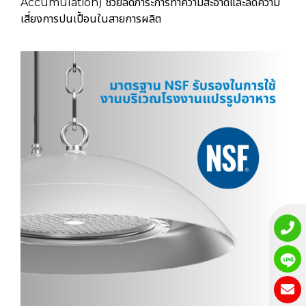
Accumulation) ช่วยลดภาระการทำความสะอาดและลดความ
เสี่ยงการปนเปื้อนในสายการผลิต