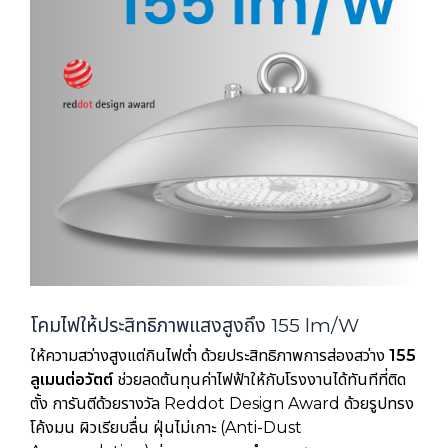
โคมไฟให้ประสิทธิภาพแสงสูงถึง 155 lm/W
ให้ความสว่างสูงแต่กินไฟต่ำ ด้วยประสิทธิภาพการส่องสว่าง
155
ลูเมนต่อวัตต์
ช่วยลดต้นทุนค่าไฟฟ้าให้กับโรงงานได้ทันทีที่ติด
ตั้ง การันตีด้วยรางวัล Reddot Design Award ด้วยรูปทรง
โค้งมน ผิวเรียบลื่น ฝุ่นไม่เกาะ (Anti-Dust