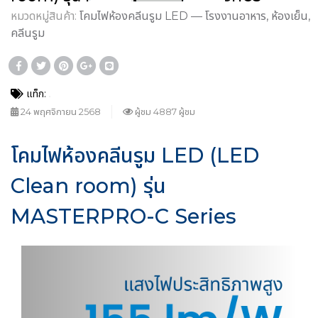
หมวดหมู่สินค้า:
โคมไฟห้องคลีนรูม LED — โรงงานอาหาร, ห้องเย็น,
คลีนรูม
แท็ก:
24 พฤศจิกายน 2568
ผู้ชม 4887 ผู้ชม
โคมไฟห้องคลีนรูม LED (LED
Clean room) รุ่น
MASTERPRO-C Series