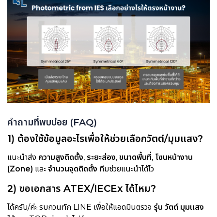
คำถามที่พบบ่อย (FAQ)
1) ต้องใช้ข้อมูลอะไรเพื่อให้ช่วยเลือกวัตต์/มุมแสง?
แนะนำส่ง
ความสูงติดตั้ง
,
ระยะส่อง
,
ขนาดพื้นที่
,
โซนหน้างาน
(Zone)
และ
จำนวนจุดติดตั้ง
ทีมช่วยแนะนำได้ไว
2) ขอเอกสาร ATEX/IECEx ได้ไหม?
ได้ครับ/ค่ะ รบกวนทัก LINE เพื่อให้แอดมินตรวจ
รุ่น วัตต์ มุมแสง