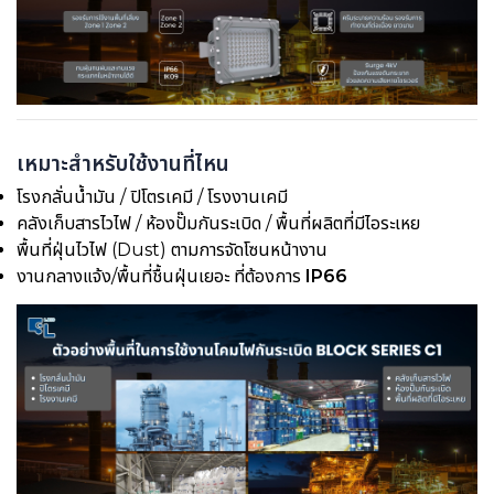
เหมาะสำหรับใช้งานที่ไหน
โรงกลั่นน้ำมัน / ปิโตรเคมี / โรงงานเคมี
คลังเก็บสารไวไฟ / ห้องปั๊มกันระเบิด / พื้นที่ผลิตที่มีไอระเหย
พื้นที่ฝุ่นไวไฟ (Dust) ตามการจัดโซนหน้างาน
งานกลางแจ้ง/พื้นที่ชื้นฝุ่นเยอะ ที่ต้องการ
IP66