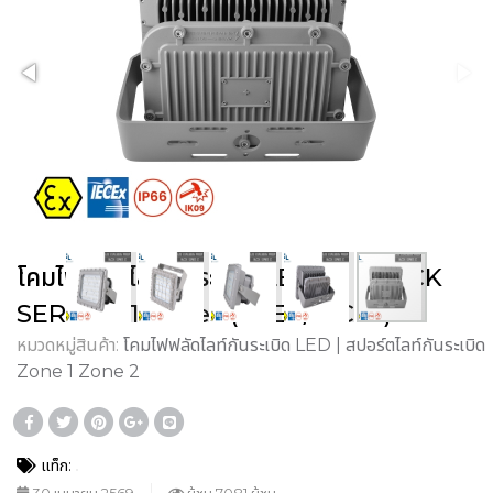
โคมไฟฟลัดไลท์กันระเบิด LED รุ่น BLOCK
SERIES C1 Series (ATEX/IECEx)
หมวดหมู่สินค้า:
โคมไฟฟลัดไลท์กันระเบิด LED | สปอร์ตไลท์กันระเบิด
Zone 1 Zone 2
แท็ก: