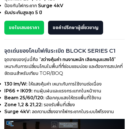
ป้องกันไฟกระชาก
Surge 4kV
รับประกันสูงสุด 5 ปี
ขอใบเสนอราคา
ขอคำปรึกษาผู้เชี่ยวชาญ
จุดเด่นของโคมไฟกันระเบิด BLOCK SERIES C1
จุดขายของรุ่นนี้คือ “
สว่างคุ้มค่า ทนงานหนัก เลือกมุมแสงได้
”
เหมาะกับการเปลี่ยนโคมในพื้นที่ที่ซ่อมแซมบ่อย และต้องการสเปคที่
ชัดเจนสำหรับเทียบ TOR/BOQ
130 lm/W:
ให้แสงคุ้มค่า เหมาะกับการใช้งานต่อเนื่อง
IP66 + IK09:
ทนฝุ่นฝนและแรงกระแทกในหน้างาน
Beam 25/60/120:
เลือกคุมแสงให้ตรงพื้นที่ใช้งาน
Zone 1,2 & 21,22:
รองรับพื้นที่เสี่ยง
Surge 4kV:
ลดความเสี่ยงจากไฟกระชากในระบบไฟโรงงาน