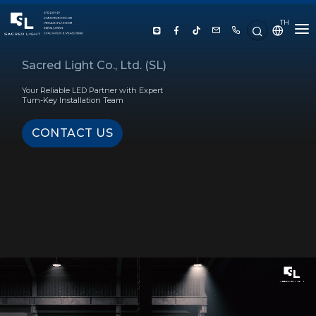
TH
HOME
Sacred Light Co., Ltd. (SL)
Your Reliable LED Partner with Expert
ABOUT US
Turn-Key Installation Team
CONTACT US
PRODUCT
SERVICE
PROJECT REFERENCE
KNOWLEDGE
CONTACT US
LUX CALCULATOR