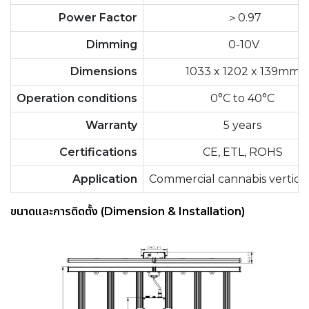
Power Factor
＞0.97
Dimming
0-10V
Dimensions
1033 x 1202 x 139mm
Operation conditions
0°C to 40°C
Warranty
5 years
Certifications
CE, ETL, ROHS
Application
Commercial cannabis vertical
ขนาดและการติดตั้ง (Dimension & Installation)