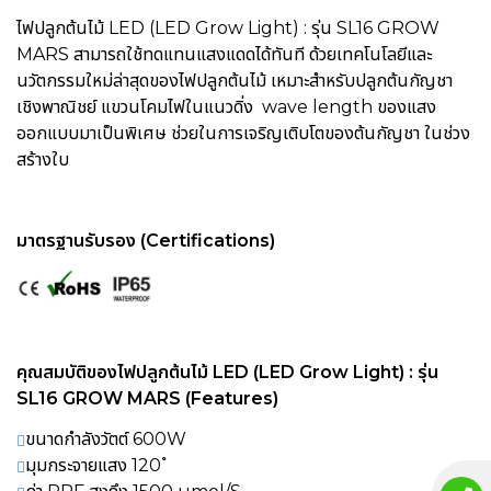
ไฟปลูกต้นไม้ LED (LED Grow Light) : รุ่น SL16 GROW
MARS สามารถใช้ทดแทนแสงแดดได้ทันที ด้วยเทคโนโลยีและ
นวัตกรรมใหม่ล่าสุดของไฟปลูกต้นไม้ เหมาะสำหรับปลูกต้นกัญชา
เชิงพาณิชย์ แขวนโคมไฟในแนวดิ่ง wave length ของแสง
ออกแบบมาเป็นพิเศษ ช่วยในการเจริญเติบโตของต้นกัญชา ในช่วง
สร้างใบ
มาตรฐานรับรอง (Certifications)
คุณสมบัติของ
ไฟปลูกต้นไม้ LED (LED Grow Light) : รุ่น
SL16 GROW MARS
(Features)
ขนาดกำลังวัตต์ 600W
มุมกระจายแสง 120 ํ