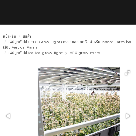
หน้าหลัก
สินค้า
ไฟปลูกต้นไม้ LED (Grow Light) ครบทุกสเปกตรัม สำหรับ Indoor Farm โรง
เรือน Vertical Farm
ไฟปลูกต้นไม้ led-led-grow-light-รุ่น-sl16-grow-mars