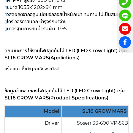
ค่า PPF สูงถึง 1500 umol/S
ขนาด 1033x1202x94 mm
วัสดุผลิตจากอลูมิเนียมอัลลอยน้ำหนักเบา ทนทาน ไม่เป็นสนิม
ไดร์เวอร์ภายนอก บำรุงรักษาง่าย
มาตรฐานการกันน้ำกันฝุ่น IP65
ลักษณะการใช้งาน
ไฟปลูกต้นไม้ LED (LED Grow Light) : รุ่น
SL16 GROW MARS
(Applictions)
แร็คแนวตั้งกัญชาเชิงพาณิชย์
ข้อมูลจำเพาะของ
ไฟปลูกต้นไม้ LED (LED Grow Light) : รุ่น
SL16 GROW MARS
(Product Specifications)
Model
SL16 GROW MARS
Driver
Sosen SS-600 VP-56BH