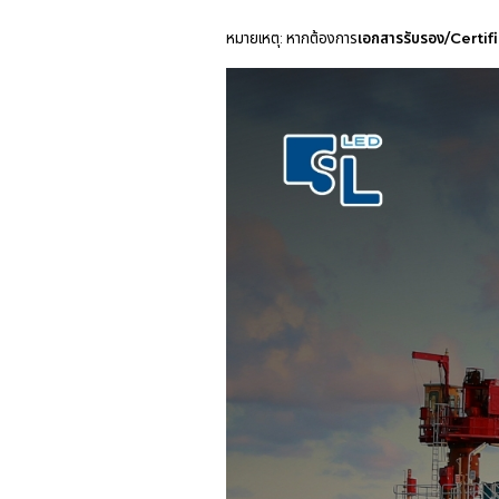
หมายเหตุ: หากต้องการ
เอกสารรับรอง/Certif