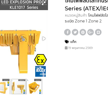
โคมไฟฟลัดไลท์กันร
Series (ATEX/IE
หมวดหมู่สินค้า:
โคมไฟฟลัดไล
ระเบิด Zone 1 Zone 2
แท็ก:
19 พฤษภาคม 2569