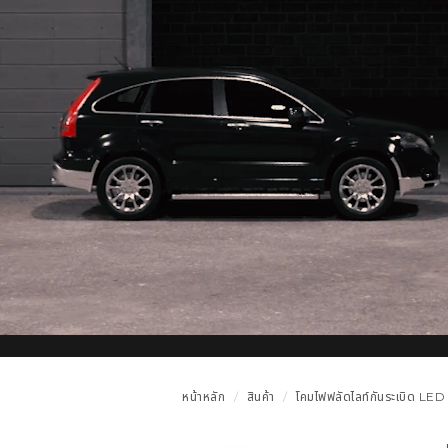
หน้าหลัก
สินค้า
โคมไฟฟลัดไลท์กันระเบิด LED