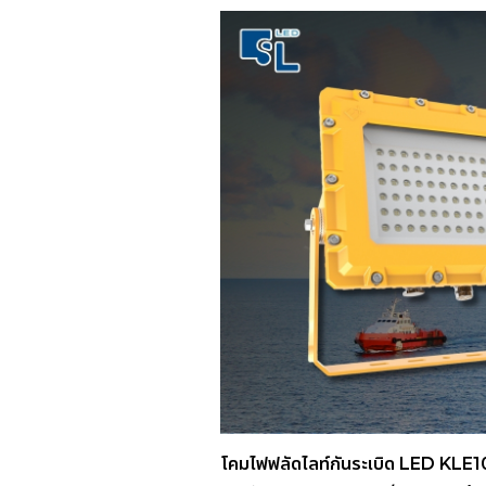
โคมไฟฟลัดไลท์กันระเบิด LED KLE1