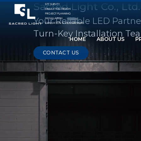
Sacred Light Co., Ltd.
Your Reliable LED Partne
Turn-Key Installation Te
HOME
ABOUT US
P
CONTACT US