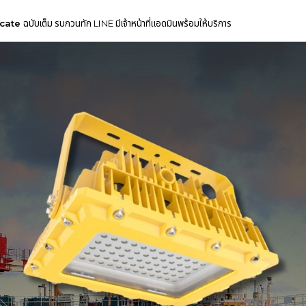
icate
ฉบับเต็ม รบกวนทัก LINE มีเจ้าหน้าที่แอดมินพร้อมให้บริการ