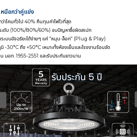
หนือกว่าคู่แข่ง
ว่าโคมทั่วไป 40% คืนทุนค่าไฟไวที่สุด
 3 ระดับ (100%/80%/60%) จบปัญหาซื้อผิดสเปก
ระบบอัจฉริยะได้ง่ายๆ แค่ "หมุน-ล็อก" (Plug & Play)
ิ -30°C ถึง +50°C เหมาะทั้งห้องเย็นและโรงงานร้อนจัด
ฐาน มอก. 1955-2551 และรับประกันยาวนาน