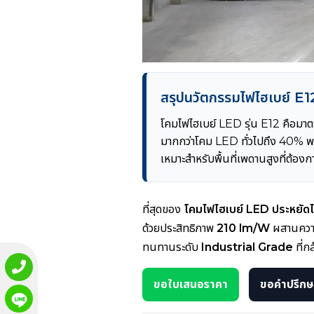
สรุปนวัตกรรมไฟไฮเบย์ E1
โคมไฟไฮเบย์ LED รุ่น E12 คือมา
มากกว่าโคม LED ทั่วไปถึง 40% พ
เหมาะสำหรับพื้นที่เพดานสูงที่ต้องก
ที่สุดของ
โคมไฟไฮเบย์ LED ประหยัดไฟ
ด้วยประสิทธิภาพ
210 lm/W
ผสานความ
ทนทานระดับ
Industrial Grade
ที่ก
ขอใบเสนอราคา
ขอคำปรึกษา