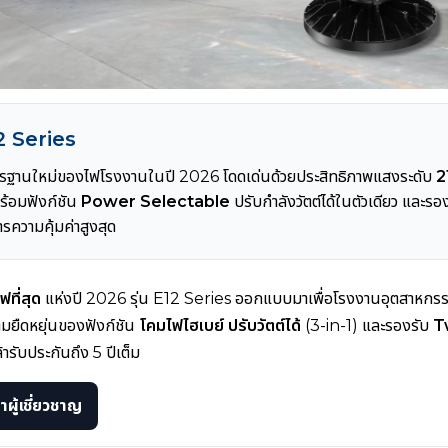
2 Series
ตรฐานใหม่ของไฟโรงงานในปี 2026 โดดเด่นด้วยประสิทธิภาพแสงระดับ
2
ร้อมฟังก์ชัน
Power Selectable
ปรับกำลังวัตต์ได้ในตัวเดียว แล
ารความคุ้มค่าสูงสุด
ที่สุด
แห่งปี 2026 รุ่น E12 Series ออกแบบมาเพื่อโรงงานอุตสาหกรรม
ยืดหยุ่นของฟังก์ชัน
โคมไฟไฮเบย์ ปรับวัตต์ได้
(3-in-1) และรองรับ
T
ล้ารับประกันถึง 5 ปีเต็ม
ผู้เชี่ยวชาญ