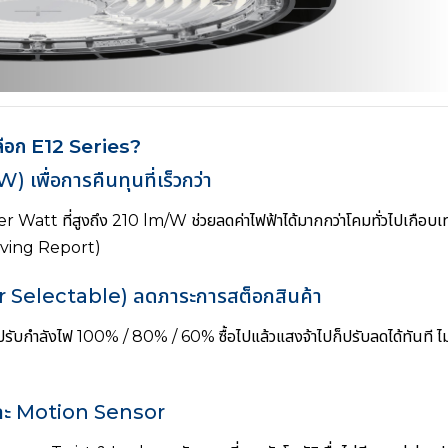
ือก E12 Series?
 เพื่อการคืนทุนที่เร็วกว่า
er Watt ที่สูงถึง 210 lm/W ช่วยลดค่าไฟฟ้าได้มากกว่าโคมทั่วไปเกือบเท
aving Report)
er Selectable) ลดภาระการสต็อกสินค้า
ปรับกำลังไฟ 100% / 80% / 60% ซื้อไปแล้วแสงจ้าไปก็ปรับลดได้ทันที ไม
 และ Motion Sensor