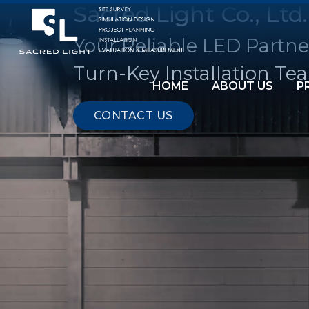
Sacred Light Co., Ltd.
Your Reliable LED Partne
Turn-Key Installation Te
HOME
ABOUT US
P
CONTACT US