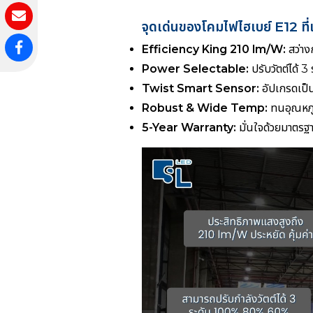
จุดเด่นของโคมไฟไฮเบย์ E12 ที่เ
Efficiency King 210 lm/W:
สว่างก
Power Selectable:
ปรับวัตต์ได้
Twist Smart Sensor:
อัปเกรดเป็น
Robust & Wide Temp:
ทนอุณหภูม
5-Year Warranty:
มั่นใจด้วยมาตร