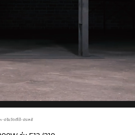
ปรับวัตต์ได้-ประหยั