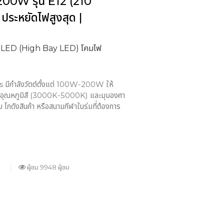
200W รุ่น E12 (210
 ประหยัดไฟสูงสุด |
์ LED (High Bay LED) โคมไฟ
 มีกำลังวัตต์ตั้งแต่ 100W-200W ให้
อกอุณหภูมิสี (3000K-5000K) และมุมองศา
 โกดังสินค้า หรือสนามกีฬาในร่มที่ต้องการ
ผู้ชม 9948 ผู้ชม