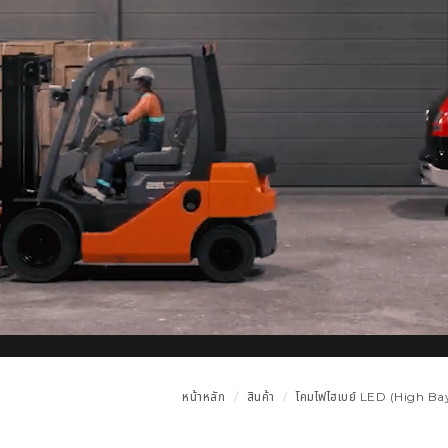
หน้าหลัก
สินค้า
โคมไฟไฮเบย์ LED (High Bay