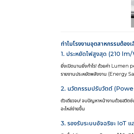
ทำไมโรงงานอุตสาหกรรมต้องเล
1. ประหยัดไฟสูงสุด (210 lm/W)
ยิ่งเปิดนานยิ่งกำไร! ด้วยค่า Lumen p
รายงานประหยัดพลังงาน (Energy S
2. นวัตกรรมปรับวัตต์ (Pow
ตัวเดียวจบ! จบปัญหาหน้างานด้วยสวิตช์
อะไหล่ง่ายขึ้น
3. รองรับระบบอัจฉริยะ IoT