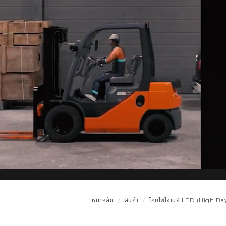
หน้าหลัก
สินค้า
โคมไฟไฮเบย์ LED (High Bay