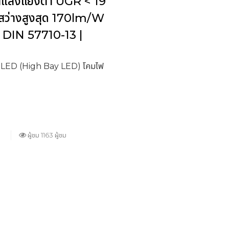
ันแสงแยงตา UGR < 19
 สว่างสูงสุด 170lm/W
 DIN 57710-13 |
์ LED (High Bay LED) โคมไฟ
ผู้ชม 1163 ผู้ชม