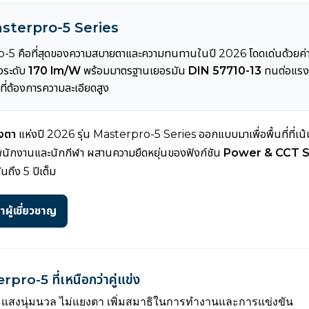
Masterpro-5 Series
o-5 คือที่สุดของความสบายตาและความทนทานในปี 2026 โดดเด่นด้วยค่
งระดับ
170 lm/W
พร้อมมาตรฐานเยอรมัน
DIN 57710-13
ทนต่อแรง
ี่ต้องการความละเอียดสูง
งตา
แห่งปี 2026 รุ่น Masterpro-5 Series ออกแบบมาเพื่อพื้นที่ที่เน้
พนักงานและนักกีฬา ผสานความยืดหยุ่นของฟังก์ชัน
Power & CCT S
ันถึง 5 ปีเต็ม
ผู้เชี่ยวชาญ
pro-5 ที่เหนือกว่าคู่แข่ง
แสงนุ่มนวล ไม่แยงตา เพิ่มสมาธิในการทำงานและการแข่งขัน