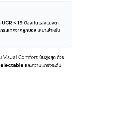
า
UGR < 19
ป้องกันแสงแยงตา
กระแทกจากลูกบอล เหมาะสำหรับ
น Visual Comfort ขั้นสูงสุด ด้วย
electable
และความแกร่งระดับ