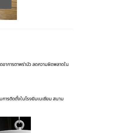
เกิดอาการตาพร่ามัว ลดความผิดพลาดใน
การติดตั้งในโรงยิมเนเซียม สนาม