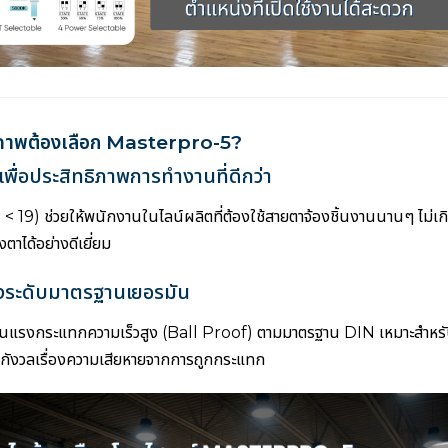
ภาพต้องเลือก Masterpro-5?
พื่อประสิทธิภาพการทำงานที่ดีกว่า
< 19) ช่วยให้พนักงานในไลน์ผลิตที่ต้องใช้สายตาจ้องชิ้นงานนานๆ ไม่
ตาได้อย่างดีเยี่ยม
่งระดับมาตรฐานเยอรมัน
ทนแรงกระแทกความเร็วสูง (Ball Proof) ตามมาตรฐาน DIN เหมาะสำหรับ
กังวลเรื่องความเสียหายจากการถูกกระแทก