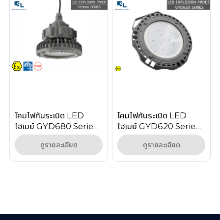
โคมไฟกันระเบิด LED
โคมไฟกันระเบิด LED
ไฮเบย์ GYD680 Series
ไฮเบย์ GYD620 Series
50W–150W สำหรับ
50W–240W สำหรับ
ดูรายละเอียด
ดูรายละเอียด
Zone 1 Zone 2
Zone 1 Zone 2