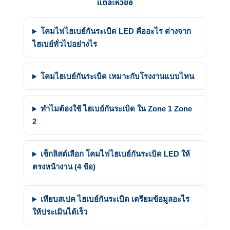
แต่ละหัวข้อ
โคมไฟไฮเบย์กันระเบิด LED คืออะไร ต่างจาก
ไฮเบย์ทั่วไปอย่างไร
โคมไฮเบย์กันระเบิด เหมาะกับโรงงานแบบไหน
ทำไมต้องใช้ ไฮเบย์กันระเบิด ใน Zone 1 Zone
2
เช็กลิสต์เลือก โคมไฟไฮเบย์กันระเบิด LED ให้
ตรงหน้างาน (4 ข้อ)
เทียบสเปค ไฮเบย์กันระเบิด เตรียมข้อมูลอะไร
ให้ประเมินได้เร็ว