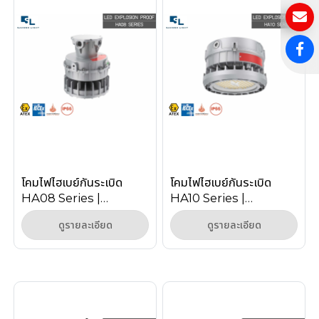
โคมไฟไฮเบย์กันระเบิด
โคมไฟไฮเบย์กันระเบิด
HA08 Series |
HA10 Series |
Explosion Proof
Explosion Proof
ดูรายละเอียด
ดูรายละเอียด
High Bay Light Zone
High Bay Light Zone
1/2
2