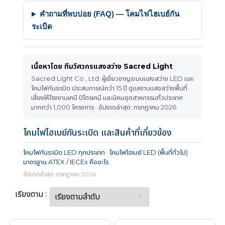
คำถามที่พบบ่อย (FAQ) — โคมไฟไฮเบย์กัน
ระเบิด
เนื้อหาโดย ทีมวิศวกรแสงสว่าง Sacred Light
Sacred Light Co., Ltd. ผู้เชี่ยวชาญระบบแสงสว่าง LED และ
โคมไฟกันระเบิด ประสบการณ์กว่า 15 ปี ดูแลงานแสงสว่างพื้นที่
เสี่ยงให้โรงงานเคมี ปิโตรเคมี และนิคมอุตสาหกรรมทั่วประเทศ
มากกว่า 1,000 โครงการ · อัปเดตล่าสุด: กรกฎาคม 2026
โคมไฟไฮเบย์กันระเบิด และสินค้าที่เกี่ยวข้อง
โคมไฟกันระเบิด LED ทุกประเภท
·
โคมไฟไฮเบย์ LED (พื้นที่ทั่วไป)
·
มาตรฐาน ATEX / IECEx คืออะไร
อัปเดตล่าสุด: กรกฎาคม 2026
เรียงตาม :