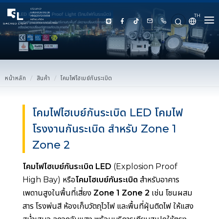
TH
HOME
ABOUT US
หน้าหลัก
สินค้า
โคมไฟไฮเบย์กันระเบิด
PRODUCT
โคมไฟไฮเบย์กันระเบิด LED โคมไฟ
SERVICE
โรงงานกันระเบิด สำหรับ Zone 1
PROJECT REFERENCE
Zone 2
โคมไฟไฮเบย์กันระเบิด LED
(Explosion Proof
KNOWLEDGE
High Bay) หรือ
โคมไฮเบย์กันระเบิด
สำหรับอาคาร
CONTACT US
เพดานสูงในพื้นที่เสี่ยง
Zone 1 Zone 2
เช่น โซนผสม
สาร โรงพ่นสี ห้องเก็บวัตถุไวไฟ และพื้นที่ฝุ่นติดไฟ ให้แสง
LUX CALCULATOR