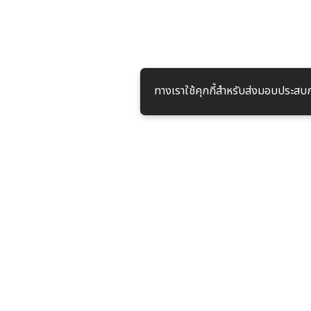
ทางเราใช้คุกกี้สําหรับส่งมอบประสบก
บริษัท เซเครทไลท์ จำกัด
7/250 หมู่ 14 ถนนบางนา-ตราด ตำบลบาง