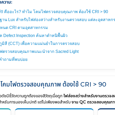
ทความ:
CRI คืออะไร? ทำไม โคมไฟตรวจสอบคุณภาพ ต้องใช้ CRI > 90
รฐาน Lux สำหรับไฟส่องสว่างสำหรับงานตรวจสอบ แต่ละอุตสาหก
กำหนด CRI ตามอุตสาหกรรม
ค Defect Inspection ค้นหาตำหนิพื้นผิว
ภูมิสี (CCT) เพื่อความแม่นยำในการตรวจสอบ
ไฟตรวจสอบคุณภาพแนะนำจาก Sacred Light
คำถามที่พบบ่อย
ไม โคมไฟตรวจสอบคุณภาพ ต้องใช้ CRI > 90
อดัชนีชี้วัดความถูกต้องของสีวัตถุเมื่อถูก
ไฟส่องสว่างสำหรับงานตรวจส
อสำหรับการมองเห็นปกติ แต่ไม่เพียงพอสำหรับ
งาน QC ตรวจสอบคุณภ