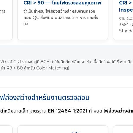
CRI > 90 — โคมไฟตรวจสอบคุณภาพ
CRI >
Inspe
งการ
จำเป็นสำหรับ
ไฟส่องสว่างสำหรับงานตรวจ
สอบ
QC สิ่งพิมพ์ พ่นสีรถยนต์ อาหาร และสิ่ง
งาน Co
ทอ
3664 (พ
Standa
่า 20 แม้ CRI รวมจะอยู่ที่ 80+ ทำให้ผลิตภัณฑ์สีแดง เช่น เนื้อสัตว์ ผลไม้ ชิ้นงา
แนะนำ R9 > 80 สำหรับ Color Matching)
ไฟส่องสว่างสำหรับงานตรวจสอบ
นตำหนิขนาดเล็ก มาตรฐาน
EN 12464-1:2021
กำหนด
ไฟส่องสว่างส