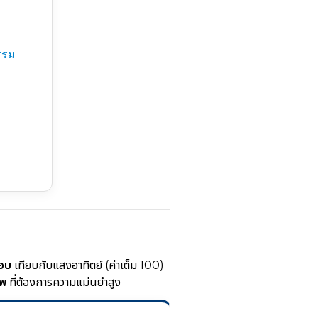
รรม
อบ
เทียบกับแสงอาทิตย์ (ค่าเต็ม 100)
าพ
ที่ต้องการความแม่นยำสูง