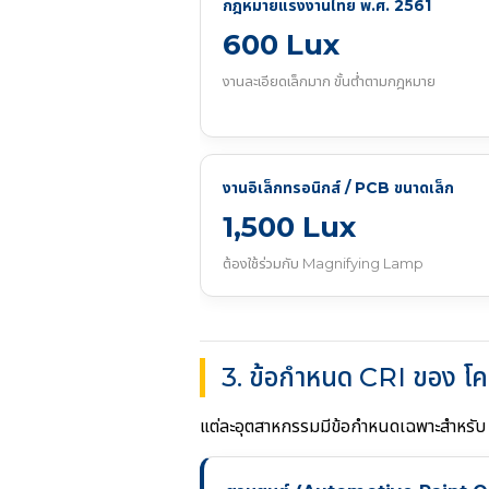
กฎหมายแรงงานไทย พ.ศ. 2561
600 Lux
งานละเอียดเล็กมาก ขั้นต่ำตามกฎหมาย
งานอิเล็กทรอนิกส์ / PCB ขนาดเล็ก
1,500 Lux
ต้องใช้ร่วมกับ Magnifying Lamp
3. ข้อกำหนด CRI ของ 
แต่ละอุตสาหกรรมมีข้อกำหนดเฉพาะสำหรั