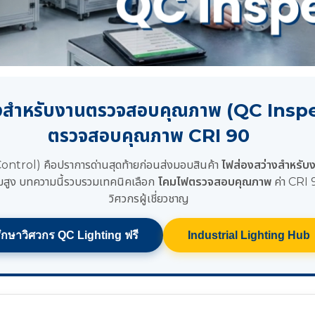
ว่างสำหรับงานตรวจสอบคุณภาพ (QC Insp
ตรวจสอบคุณภาพ CRI 90
ntrol) คือปราการด่านสุดท้ายก่อนส่งมอบสินค้า
ไฟส่องสว่างสำหรั
ิ่มสูง บทความนี้รวบรวมเทคนิคเลือก
โคมไฟตรวจสอบคุณภาพ
ค่า CRI 
วิศวกรผู้เชี่ยวชาญ
ึกษาวิศวกร QC Lighting ฟรี
Industrial Lighting Hub