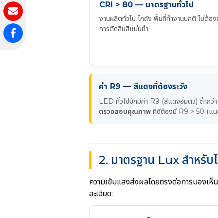
CRI > 80 — มาตรฐานทั่วไป
งานผลิตทั่วไป โกดัง พื้นที่ทำงานปกติ ไม่ต้อ
การตัดสินสีแม่นยำ
ค่า R9 — สีแดงที่ต้องระวัง
LED ทั่วไปมักมีค่า R9 (สีแดงอิ่มตัว) ต่ำกว
ตรวจสอบคุณภาพ
ที่ดีต้องมี R9 > 50 (
2. มาตรฐาน Lux สำหรับ
ความเข้มแสงส่งผลโดยตรงต่อการมองเห็
ละเอียด: