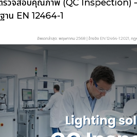
านตรวจสอบคุณภาพ (QC Inspection)
รฐาน EN 12464-1
อัพเดทล่าสุด: พฤษภาคม 2568 | อ้างอิง EN 12464-1:2021, 