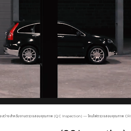
องสว่างสำหรับงานตรวจสอบคุณภาพ (QC Inspection) — โคมไฟตรวจสอบคุณภาพ CR