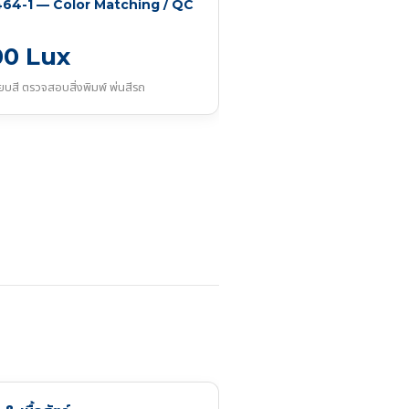
464-1 — Color Matching / QC
ด
00 Lux
ียบสี ตรวจสอบสิ่งพิมพ์ พ่นสีรถ