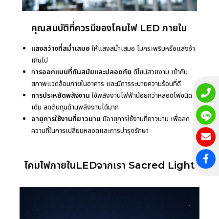
คุณสมบัติที่ควรมีของโคมไฟ LED ภายใน
แสงสว่างที่สม่ำเสมอ
ให้แสงสม่ำเสมอ ไม่กระพริบหรือแสงจ้า
เกินไป
ก
ารออกแบบที่ทันสมัยและปลอดภัย
ดีไซน์สวยงาม เข้ากับ
สภาพแวดล้อมภายในอาคาร และมีการระบายความร้อนที่ดี
การประหยัดพลังงาน
ใช้พลังงานไฟฟ้าน้อยกว่าหลอดไฟชนิด
เดิม ลดต้นทุนด้านพลังงานได้มาก
อายุการใช้งานที่ยาวนาน
มีอายุการใช้งานที่ยาวนาน เพื่อลด
ความถี่ในการเปลี่ยนหลอดและการบำรุงรักษา
โคมไฟภายในLEDจากเรา Sacred Light