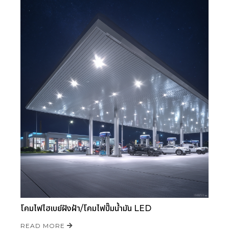
โคมไฟไฮเบย์ฝังฝ้า/โคมไฟปั๊มน้ำมัน LED
READ MORE