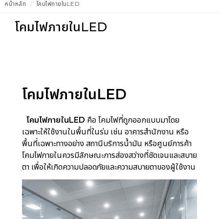
หน้าหลัก
โคมไฟภายในLED
โคมไฟภายในLED
โคมไฟภายในLED
โคมไฟภายในLED
คือ โคมไฟที่ถูกออกแบบมาโดย
เฉพาะให้ใช้งานในพื้นที่ในร่ม เช่น อาคารสำนักงาน หรือ
พื้นที่เฉพาะทางอย่าง สถานีบริการน้ำมัน หรือศูนย์การค้า
โคมไฟภายในควรมีลักษณะการส่องสว่างที่ชัดเจนและสบาย
ตา เพื่อให้เกิดความปลอดภัยและความสบายตาของผู้ใช้งาน