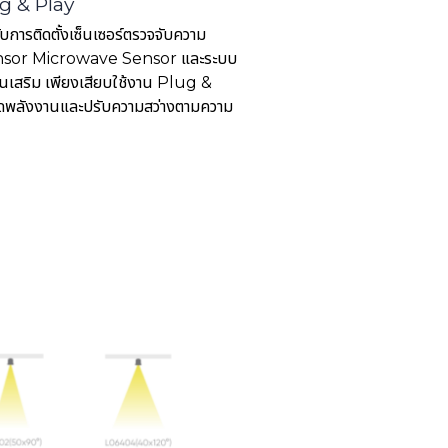
ug & Play
บการติดตั้งเซ็นเซอร์ตรวจจับความ
ensor Microwave Sensor และระบบ
นเสริม เพียงเสียบใช้งาน Plug &
ัดพลังงานและปรับความสว่างตามความ