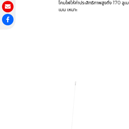
โคมไฟให้ค่าประสิทธิภาพสูงถึง 170 ลูเม
เมน เหมาะ