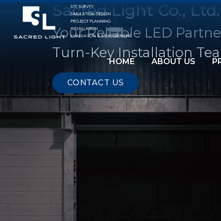
Sacred Light Co., Ltd.
Your Reliable LED Partne
Turn-Key Installation Te
HOME
ABOUT US
P
CONTACT US