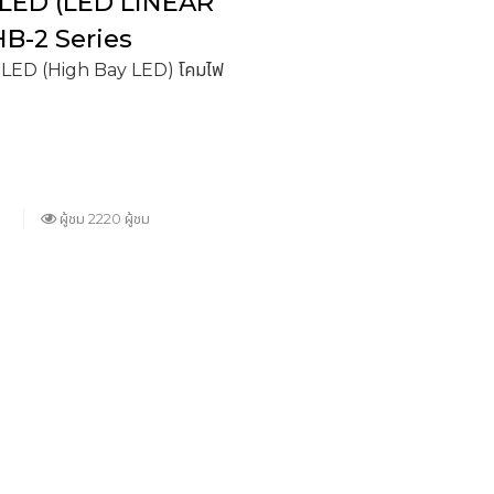
บย์ LED (LED LINEAR
HB-2 Series
์ LED (High Bay LED) โคมไฟ
ผู้ชม 2220 ผู้ชม