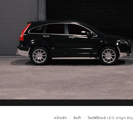
หน้าหลัก
สินค้า
โคมไฟไฮเบย์ LED (High Bay