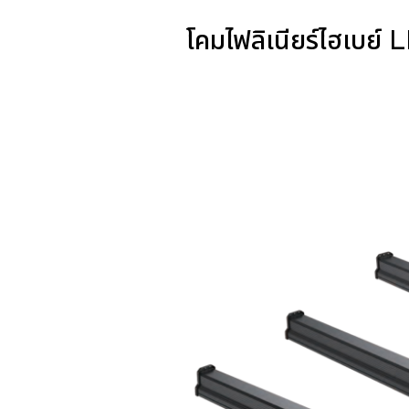
โคมไฟลิเนียร์ไฮเบ