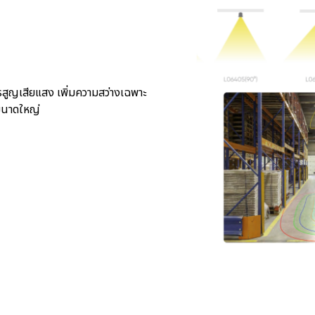
ูญเสียแสง เพิ่มความสว่างเฉพาะ
บขนาดใหญ่