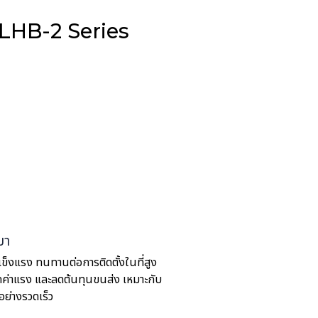
น LHB-2 Series
บา
แข็งแรง ทนทานต่อการติดตั้งในที่สูง
 ลดค่าแรง และลดต้นทุนขนส่ง เหมาะกับ
อย่างรวดเร็ว