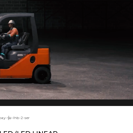
-bay-รุ่น-lhb-2-ser