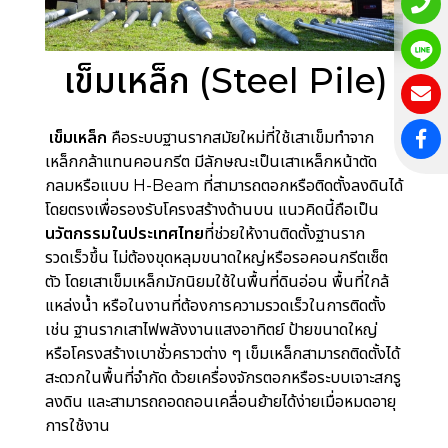
เข็มเหล็ก (Steel Pile)
เข็มเหล็ก
คือระบบฐานรากสมัยใหม่ที่ใช้เสาเข็มทำจาก
เหล็กกล้าแทนคอนกรีต มีลักษณะเป็นเสาเหล็กหน้าตัด
กลมหรือแบบ H-Beam ที่สามารถตอกหรือติดตั้งลงดินได้
โดยตรงเพื่อรองรับโครงสร้างด้านบน แนวคิดนี้ถือเป็น
นวัตกรรมในประเทศไทย
ที่ช่วยให้งานติดตั้งฐานราก
รวดเร็วขึ้น ไม่ต้องขุดหลุมขนาดใหญ่หรือรอคอนกรีตเซ็ต
ตัว โดยเสาเข็มเหล็กมักนิยมใช้ในพื้นที่ดินอ่อน พื้นที่ใกล้
แหล่งน้ำ หรือในงานที่ต้องการความรวดเร็วในการติดตั้ง
เช่น ฐานรากเสาไฟพลังงานแสงอาทิตย์ ป้ายขนาดใหญ่
หรือโครงสร้างเบาชั่วคราวต่าง ๆ เข็มเหล็กสามารถติดตั้งได้
สะดวกในพื้นที่จำกัด ด้วยเครื่องจักรตอกหรือระบบเจาะสกรู
ลงดิน และสามารถถอดถอนเคลื่อนย้ายได้ง่ายเมื่อหมดอายุ
การใช้งาน