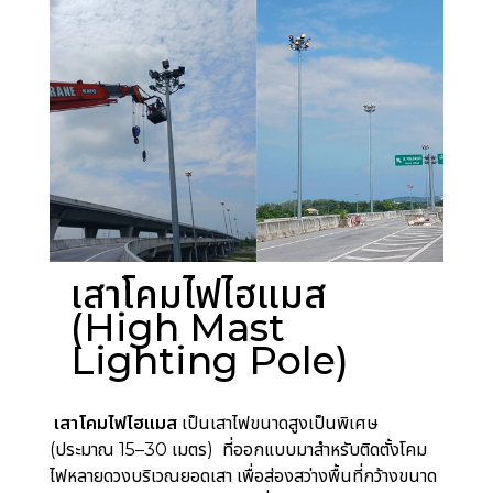
เสาโคมไฟไฮแมส
(High Mast
Lighting Pole)
เสาโคมไฟไฮแมส
เป็นเสาไฟขนาดสูงเป็นพิเศษ
(ประมาณ 15–30 เมตร) ที่ออกแบบมาสำหรับติดตั้งโคม
ไฟหลายดวงบริเวณยอดเสา เพื่อส่องสว่างพื้นที่กว้างขนาด