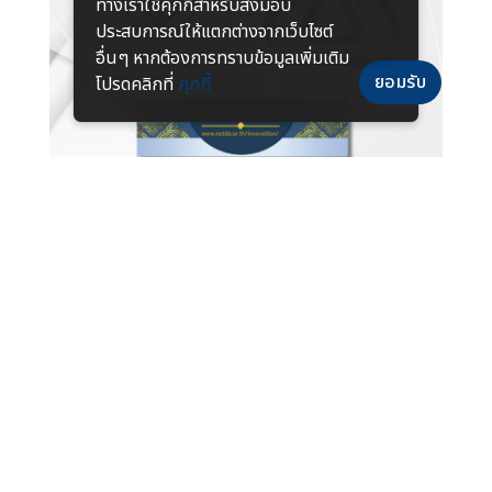
ทางเราใช้คุกกี้สําหรับส่งมอบ
ประสบการณ์ให้แตกต่างจากเว็บไซต์
อื่นๆ หากต้องการทราบข้อมูลเพิ่มเติม
ยอมรับ
โปรดคลิกที่
คุกกี้
การเลือกใช้อุปกรณ์ติดตั้งโคมไฟทุกชนิด ควรพิจารณาผู้
ผลิตที่ได้รับมาตรฐานและการรับรองคุณภาพ เช่น มอก.
หรือ MiT เพื่อให้มั่นใจว่าอุปกรณ์นั้นผลิตในประเทศไทย
ด้วยวัสดุและกระบวนการที่มีคุณภาพ ได้รับการออกแบบให้
เหมาะสมกับสภาพการใช้งานในบ้านเรา ทั้งนี้การสนับสนุน
สินค้า MiT นอกจากได้สินค้าที่มีคุณภาพเชื่อถือได้เทียบเท่า
สินค้านำเข้าแล้ว ยังเป็นการส่งเสริมผู้ผลิตไทยและ
เศรษฐกิจในประเทศอีกด้วย
เมื่อใช้อุปกรณ์ติดตั้งที่ดีและได้มาตรฐาน ระบบไฟส่องสว่าง
ก็จะมีความปลอดภัยและมีประสิทธิภาพในการใช้งาน ช่วย