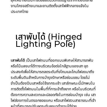
ยุคใหม่ ถือเป็นการต่อยอดนวัตกรรมฐานรากที่ตอบโจทย์
งานโครงสร้างเบาและงานติดตั้งเสาไฟฟ้ากลางแจ้งใน
ประเทศไทย
เสาพับได้ (Hinged
Lighting Pole)
เสาพับได้
เป็นเสาไฟถนนที่ออกแบบพิเศษให้สามารถพับ
หรือโน้มลงมาได้ทางบริเวณข้อต่อใกล้ฐานของเสา จุด
ประสงค์เพื่อให้สามารถลดระดับกิ่งโคมและโคมไฟลงมาถึง
ระดับพื้นดินสำหรับการบำรุงรักษาหรือซ่อมแซม โดยไม่
จำเป็นต้องปีนเสาหรือใช้รถกระเช้า เสาลักษณะนี้มักพบใน
การติดตั้งไฟถนนในพื้นที่ที่การเข้าถึงยาก หรือในบริเวณที่
ต้องการความสะดวกและปลอดภัยในการซ่อมบำรุง เช่น เสา
ไฟส่องทางในตรอกซอยแคบ หรือเสาไฟสวนสาธารณะที่เจ้า
หน้าที่สามารถปรับลดระดับลงมาทำงานได้ง่าย