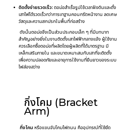
ติดตั้งง่ายรวดเร็ว:
ตอม่อสำเร็จรูปใช้เวลาฝังดินและตั้ง
เสาไฟได้รวดเร็วกว่าการเทฐานคอนกรีตหน้างาน ลดเศษ
วัสดุและความสกปรกในพื้นที่ก่อสร้าง
ดังนั้นตอม่อจึงเป็นส่วนประกอบเล็ก ๆ ที่มีบทบาท
สำคัญอย่างยิ่งในงานติดตั้งเสาไฟฟ้ากลางแจ้ง ผู้ใช้งาน
ควรเลือกซื้อตอม่อที่ผลิตโดยผู้ผลิตที่ได้มาตรฐาน มี
เหล็กเสริมภายใน และขนาดเหมาะสมกับเสาที่จะติดตั้ง
เพื่อความปลอดภัยและอายุการใช้งานที่ยืนยาวของระบบ
ไฟส่องสว่าง
กิ่งโคม (Bracket
Arm)
กิ่งโคม
หรือแขนจับโคมไฟถนน คืออุปกรณ์ที่ใช้ยึด