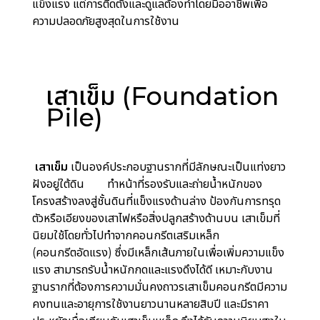
แข็งแรง แต่การติดตั้งและดูแลต้องทำโดยมืออาชีพเพื่อ
ความปลอดภัยสูงสุดในการใช้งาน
เสาเข็ม (Foundation
Pile)
เสาเข็ม
เป็นองค์ประกอบฐานรากที่มีลักษณะเป็นแท่งยาว
ฝังอยู่ใต้ดิน ทำหน้าที่รองรับและถ่ายน้ำหนักของ
โครงสร้างลงสู่ชั้นดินที่แข็งแรงด้านล่าง ป้องกันการทรุด
ตัวหรือเอียงของเสาไฟหรือสิ่งปลูกสร้างด้านบน เสาเข็มที่
นิยมใช้โดยทั่วไปทำจากคอนกรีตเสริมเหล็ก
(คอนกรีตอัดแรง) ซึ่งมีเหล็กเส้นภายในเพื่อเพิ่มความแข็ง
แรง สามารถรับน้ำหนักกดและแรงดึงได้ดี เหมาะกับงาน
ฐานรากที่ต้องการความมั่นคงถาวรเสาเข็มคอนกรีตมีความ
คงทนและอายุการใช้งานยาวนานหลายสิบปี และมีราคา