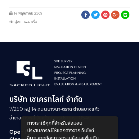
14 พฤษภาคม 2569
ผู้ชม 1144 ครั้ง
บริษัท เซเครทไลท์ จำกัด
7/250 หมู่ 14 ถนนบางนา-ตราด ตำบลบางแก้ว
อำเภอบางพลี จังหวัดสมุทรปราการ 10540
ทางเราใช้คุกกี้สําหรับส่งมอบ
ประสบการณ์ให้แตกต่างจากเว็บไซต์
Open Hour :
Mon-Fri : 8:30–17:30
อื่นๆ หากต้องการทราบข้อมูลเพิ่มเติม