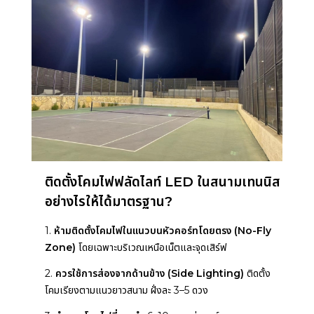
ติดตั้งโคมไฟฟลัดไลท์ LED ในสนามเทนนิส
อย่างไรให้ได้มาตรฐาน?
1.
ห้ามติดตั้งโคมไฟในแนวบนหัวคอร์ทโดยตรง (No-Fly
Zone)
โดยเฉพาะบริเวณเหนือเน็ตและจุดเสิร์ฟ
2.
ควรใช้การส่องจากด้านข้าง (Side Lighting)
ติดตั้ง
โคมเรียงตามแนวยาวสนาม ฝั่งละ 3–5 ดวง