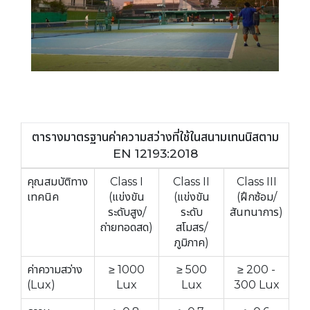
ตารางมาตรฐานค่าความสว่างที่ใช้ในสนามเทนนิสตาม
EN 12193:2018
คุณสมบัติทาง
Class I
Class II
Class III
เทคนิค
(แข่งขัน
(แข่งขัน
(ฝึกซ้อม/
ระดับสูง/
ระดับ
สันทนาการ)
ถ่ายทอดสด)
สโมสร/
ภูมิภาค)
ค่าความสว่าง
≥ 1000
≥ 500
≥ 200 -
(Lux)
Lux
Lux
300 Lux