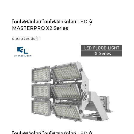
โคมไฟฟลัดไลท์ โคมไฟสปอร์ตไลท์ LED รุ่น
MASTERPRO X2 Series
รายละเอียดสินค้า
โคมไฟฟลัดไลท์ โคมไฟสปอร์ตไลท์ LED รุ่น