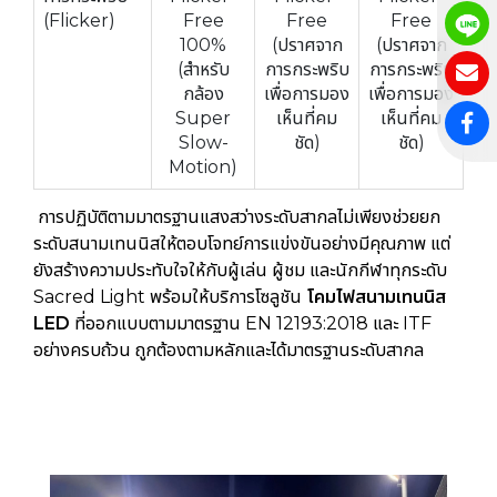
(Flicker)
Free
Free
Free
100%
(ปราศจาก
(ปราศจาก
(สำหรับ
การกระพริบ
การกระพริบ
กล้อง
เพื่อการมอง
เพื่อการมอง
Super
เห็นที่คม
เห็นที่คม
Slow-
ชัด)
ชัด)
Motion)
การปฏิบัติตามมาตรฐานแสงสว่างระดับสากลไม่เพียงช่วยยก
ระดับสนามเทนนิสให้ตอบโจทย์การแข่งขันอย่างมีคุณภาพ แต่
ยังสร้างความประทับใจให้กับผู้เล่น ผู้ชม และนักกีฬาทุกระดับ
Sacred Light พร้อมให้บริการโซลูชัน
โคมไฟสนามเทนนิส
LED
ที่ออกแบบตามมาตรฐาน EN 12193:2018 และ ITF
อย่างครบถ้วน ถูกต้องตามหลักและได้มาตรฐานระดับสากล