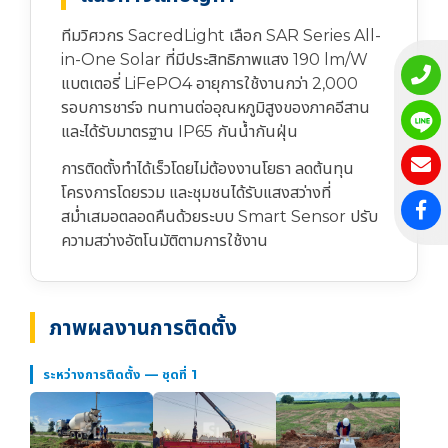
ทีมวิศวกร SacredLight เลือก SAR Series All-
in-One Solar ที่มีประสิทธิภาพแสง 190 lm/W
แบตเตอรี่ LiFePO4 อายุการใช้งานกว่า 2,000
รอบการชาร์จ ทนทานต่ออุณหภูมิสูงของภาคอีสาน
และได้รับมาตรฐาน IP65 กันน้ำกันฝุ่น
การติดตั้งทำได้เร็วโดยไม่ต้องงานโยธา ลดต้นทุน
โครงการโดยรวม และชุมชนได้รับแสงสว่างที่
สม่ำเสมอตลอดคืนด้วยระบบ Smart Sensor ปรับ
ความสว่างอัตโนมัติตามการใช้งาน
ภาพผลงานการติดตั้ง
ระหว่างการติดตั้ง — ชุดที่ 1