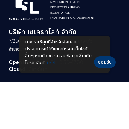
บริษัท เซเครทไลท์ จำกัด
7/250 หมู่ 14 ถนนบางนา-ตราด ตำบลบางแก้ว
ทางเราใช้คุกกี้สําหรับส่งมอบ
ประสบการณ์ให้แตกต่างจากเว็บไซต์
อำเภอบางพลี จังหวัดสมุทรปราการ 10540
อื่นๆ หากต้องการทราบข้อมูลเพิ่มเติม
ยอมรับ
Open Hour :
Mon-Fri : 8:30–17:30
โปรดคลิกที่
คุกกี้
Closed :
Sat-Sun
PRODUCTS