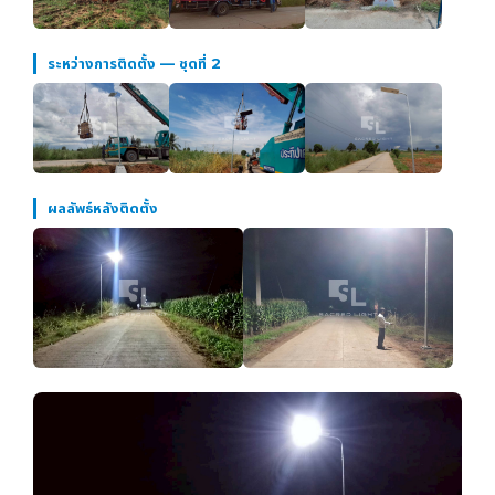
ระหว่างการติดตั้ง — ชุดที่ 2
ผลลัพธ์หลังติดตั้ง