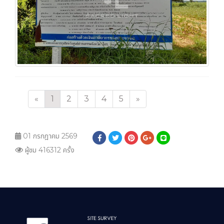
«
1
2
3
4
5
»
01 กรกฎาคม 2569
ผู้ชม 416312 ครั้ง