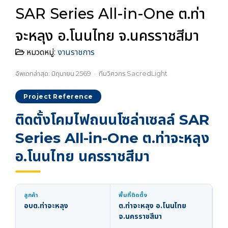
SAR Series All-in-One ต.ท่า
จะหลุง อ.โนนไทย จ.นครราชสีมา
หมวดหมู่:
งานราชการ
อัพเดทล่าสุด: มิถุนายน 2569 · ทีมวิศวกร SacredLight
Project Reference
ติดตั้งโคมไฟถนนโซล่าเซลล์ SAR
Series All-in-One ต.ท่าจะหลุง
อ.โนนไทย นครราชสีมา
ลูกค้า
พื้นที่ติดตั้ง
อบต.ท่าจะหลุง
ต.ท่าจะหลุง อ.โนนไทย
จ.นครราชสีมา