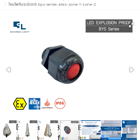
โคมไฟกันระเบิดt8 bys-series-atex-zone-1-zone-2
โคมไฟกันระเบิด T8 LED BYS Series |
Explosion Proof Linear Light Zone