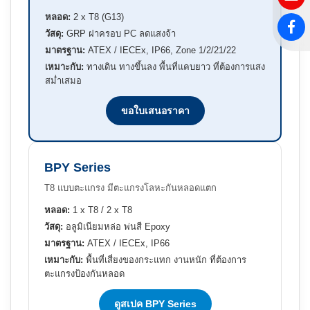
หลอด:
2 x T8 (G13)
วัสดุ:
GRP ฝาครอบ PC ลดแสงจ้า
มาตรฐาน:
ATEX / IECEx, IP66, Zone 1/2/21/22
เหมาะกับ:
ทางเดิน ทางขึ้นลง พื้นที่แคบยาว ที่ต้องการแสง
สม่ำเสมอ
ขอใบเสนอราคา
BPY Series
T8 แบบตะแกรง มีตะแกรงโลหะกันหลอดแตก
หลอด:
1 x T8 / 2 x T8
วัสดุ:
อลูมิเนียมหล่อ พ่นสี Epoxy
มาตรฐาน:
ATEX / IECEx, IP66
เหมาะกับ:
พื้นที่เสี่ยงของกระแทก งานหนัก ที่ต้องการ
ตะแกรงป้องกันหลอด
ดูสเปค BPY Series