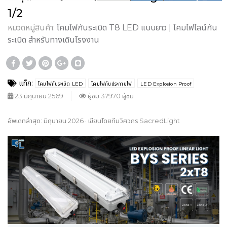
1/2
หมวดหมู่สินค้า:
โคมไฟกันระเบิด T8 LED แบบยาว | โคมไฟไลน์กัน
ระเบิด สำหรับทางเดินโรงงาน
แท็ก:
โคมไฟกันระเบิด LED
โคมไฟกันประกายไฟ
LED Explosion Proof
23 มิถุนายน 2569
ผู้ชม 37970 ผู้ชม
อัพเดทล่าสุด: มิถุนายน 2026 · เขียนโดยทีมวิศวกร SacredLight