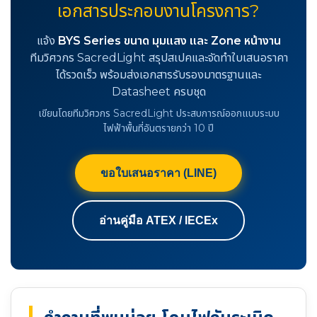
เอกสารประกอบงานโครงการ?
แจ้ง
BYS Series ขนาด มุมแสง และ Zone หน้างาน
ทีมวิศวกร SacredLight สรุปสเปคและจัดทำใบเสนอราคา
ได้รวดเร็ว พร้อมส่งเอกสารรับรองมาตรฐานและ
Datasheet ครบชุด
เขียนโดยทีมวิศวกร SacredLight ประสบการณ์ออกแบบระบบ
ไฟฟ้าพื้นที่อันตรายกว่า 10 ปี
ขอใบเสนอราคา (LINE)
อ่านคู่มือ ATEX / IECEx