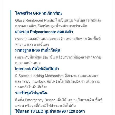
โครงสร้าง GRP ทนกัดกร่อน
Glass Reinforced Plastic ไม่เป็นสนิม ทนไอสารเคมีและ
สภาพแวดล้อมกัดกร่อนสูง น้ำหนักเบากว่าเหล็ก
ฝาครอบ Polycarbonate ลดแสงจ้า
กระจายแสงสม่ำเสมอ ลดแสงจ้า เหมาะกับทางเดิน พื้นที่
ทำงาน และทางขึ้นลง
มาตรฐาน IP66 กันน้ำกันฝุ่น
เหมาะกับพื้นที่ฝุ่นเยอะ ชื้น หรือบริเวณที่ต้องล้างทำความ
สะอาดสม่ำเสมอ
Interlock ตัดไฟเมื่อเปิดฝา
มี Special Locking Mechanism ล็อกฝาครอบแน่นหนา
และระบบ Interlock ตัดไฟอัตโนมัติเมื่อเปิดฝา เพิ่มความ
ปลอดภัยในพื้นที่เสี่ยง
รองรับชุดไฟฉุกเฉิน
ติดตั้ง Emergency Device เพิ่มได้ เหมาะกับทางเดิน พื้นที่
อพยพ หรือจุดที่ต้องมีไฟสำรองเมื่อไฟดับ
ใช้หลอด T8 LED มุมลำแสง 90 / 120 องศา