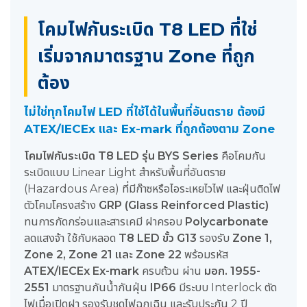
โคมไฟกันระเบิด T8 LED ที่ใช่
เริ่มจากมาตรฐาน Zone ที่ถูก
ต้อง
ไม่ใช่ทุกโคมไฟ LED ที่ใช้ได้ในพื้นที่อันตราย ต้องมี
ATEX/IECEx และ Ex-mark ที่ถูกต้องตาม Zone
โคมไฟกันระเบิด T8 LED รุ่น BYS Series
คือโคมกัน
ระเบิดแบบ Linear Light สำหรับพื้นที่อันตราย
(Hazardous Area) ที่มีก๊าซหรือไอระเหยไวไฟ และฝุ่นติดไฟ
ตัวโคมโครงสร้าง
GRP (Glass Reinforced Plastic)
ทนการกัดกร่อนและสารเคมี ฝาครอบ
Polycarbonate
ลดแสงจ้า ใช้กับหลอด
T8 LED ขั้ว G13
รองรับ
Zone 1,
Zone 2, Zone 21 และ Zone 22
พร้อมรหัส
ATEX/IECEx Ex-mark
ครบถ้วน ผ่าน
มอก. 1955-
2551
มาตรฐานกันน้ำกันฝุ่น
IP66
มีระบบ Interlock ตัด
ไฟเมื่อเปิดฝา รองรับชุดไฟฉุกเฉิน และรับประกัน 2 ปี