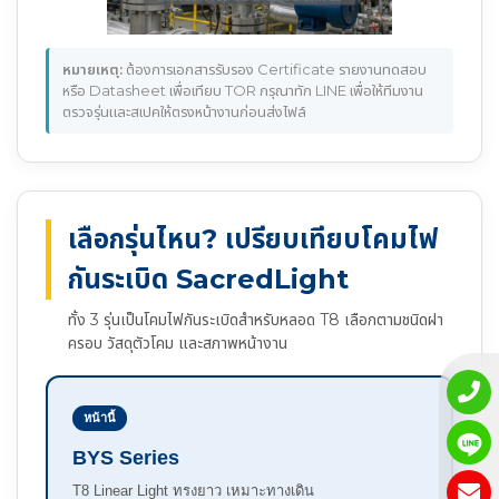
หมายเหตุ:
ต้องการเอกสารรับรอง Certificate รายงานทดสอบ
หรือ Datasheet เพื่อเทียบ TOR กรุณาทัก LINE เพื่อให้ทีมงาน
ตรวจรุ่นและสเปคให้ตรงหน้างานก่อนส่งไฟล์
เลือกรุ่นไหน? เปรียบเทียบโคมไฟ
กันระเบิด SacredLight
ทั้ง 3 รุ่นเป็นโคมไฟกันระเบิดสำหรับหลอด T8 เลือกตามชนิดฝา
ครอบ วัสดุตัวโคม และสภาพหน้างาน
หน้านี้
BYS Series
T8 Linear Light ทรงยาว เหมาะทางเดิน