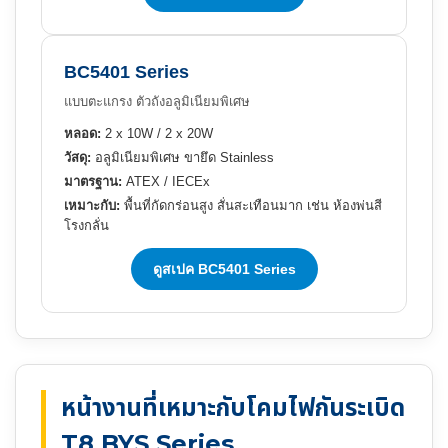
BC5401 Series
แบบตะแกรง ตัวถังอลูมิเนียมพิเศษ
หลอด:
2 x 10W / 2 x 20W
วัสดุ:
อลูมิเนียมพิเศษ ขายึด Stainless
มาตรฐาน:
ATEX / IECEx
เหมาะกับ:
พื้นที่กัดกร่อนสูง สั่นสะเทือนมาก เช่น ห้องพ่นสี
โรงกลั่น
ดูสเปค BC5401 Series
หน้างานที่เหมาะกับโคมไฟกันระเบิด
T8 BYS Series