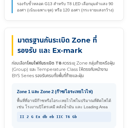
รองรับขั้วหลอด G13 สำหรับ T8 LED เลือกมุมลำแสง 90
องศา (เน้นเฉพาะจุด) หรือ 120 องศา (กระจายแสงกว้าง)
มาตรฐานกันระเบิด Zone ที่
รองรับ และ Ex-mark
ก่อนเลือก
โคมไฟกันระเบิด T8
ควรระบุ Zone กลุ่มก๊าซหรือฝุ่น
(Group) และ Temperature Class ให้ตรงกับหน้างาน
BYS Series รองรับครบทั้งพื้นที่ก๊าซและฝุ่น
Zone 1 และ Zone 2 (ก๊าซ/ไอระเหยไวไฟ)
พื้นที่ที่อาจมีก๊าซหรือไอระเหยไวไฟในปริมาณที่ติดไฟได้
เช่น โรงงานปิโตรเคมี คลังน้ำมัน และ Loading Area
II 2 G Ex db eb IIC T6 Gb