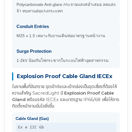
Polycarbonate Anti-glare กระจายแสงสม่ำเสมอ ลดแสง
จ้า ทนทานต่อแรงกระแทก
Conduit Entries
M25 x 1.5 เหมาะกับงานเดินท่อมาตรฐานหน้างาน
Surge Protection
1-2kV ป้องกันไฟกระชากในระบบไฟฟ้าอุตสาหกรรม
Explosion Proof Cable Gland IECEx
ในงานพื้นที่อันตราย จุดเข้าท่อและเข้ากล่องเป็นจุดเสี่ยงที่ต้องให้
ความสำคัญ SacredLight มี
Explosion Proof Cable
Gland
พร้อมรหัส IECEx และมาตรฐาน IP66/68 เพื่อให้การ
ติดตั้งหน้างานมั่นใจยิ่งขึ้น
Cable Gland (Gas)
Ex e IIC Gb