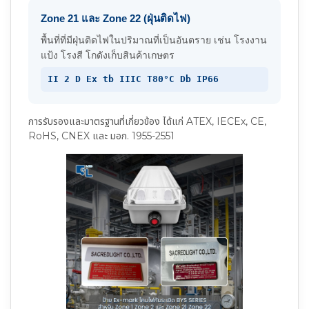
Zone 21 และ Zone 22 (ฝุ่นติดไฟ)
พื้นที่ที่มีฝุ่นติดไฟในปริมาณที่เป็นอันตราย เช่น โรงงาน
แป้ง โรงสี โกดังเก็บสินค้าเกษตร
II 2 D Ex tb IIIC T80°C Db IP66
การรับรองและมาตรฐานที่เกี่ยวข้อง ได้แก่ ATEX, IECEx, CE,
RoHS, CNEX และ มอก. 1955-2551