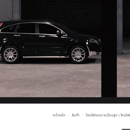
หน้าหลัก
สินค้า
โคมไฟทนความร้อนสูง | โคมไ