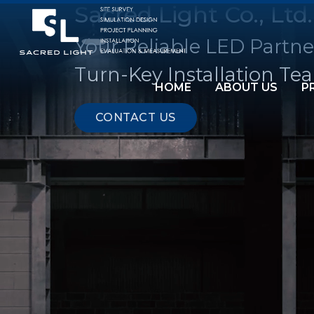
Sacred Light Co., Ltd.
Your Reliable LED Partne
Turn-Key Installation Te
HOME
ABOUT US
P
CONTACT US