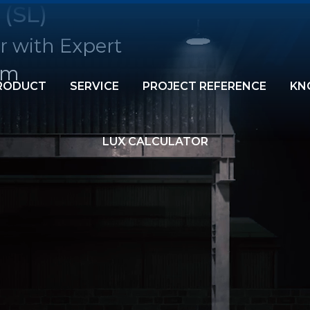
 (SL)
r with Expert
am
RODUCT
SERVICE
PROJECT REFERENCE
KN
LUX CALCULATOR