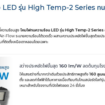
ง LED รุ่น High Temp-2 Series ทนร
ที่ความร้อนสูง
โคมไฟทนความร้อน LED รุ่น High Temp-2 Series
Air-Flow ระบายความร้อนได้รวดเร็ว ผสานความประหยัดไฟขั้นสุดด้วยปร
นที่ติดตั้งเหนือเตาหลอมโดยเฉพาะ
สว่างประหยัดไฟขั้นสุด
160 lm/W
ลดต้นทุนโร
ให้แสงสว่างที่มากกว่าเดิมด้วยประสิทธิภาพสูงถึง
160 ลูเมน
ตั้ง และลดค่าไฟฟ้าได้มหาศาลเมื่อเทียบกับโคมสปอร์ตไลท์รุ
เหมาะสำหรับโรงงานที่เปิดไฟตลอด 24 ชั่วโมง