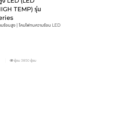
สูง LED (LED
GH TEMP) รุ่น
ries
มร้อนสูง | โคมไฟทนความร้อน LED
ผู้ชม 3850 ผู้ชม