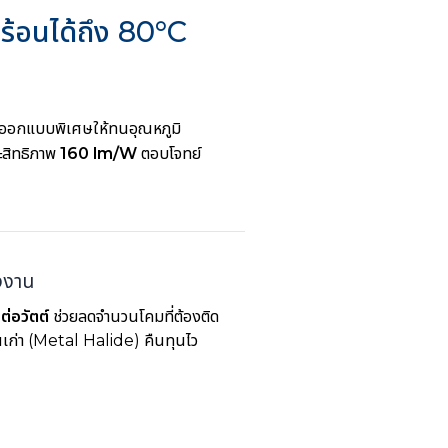
้อนได้ถึง 80°C
ออกแบบพิเศษให้ทนอุณหภูมิ
ะสิทธิภาพ
160 lm/W
ตอบโจทย์
งงาน
ต่อวัตต์
ช่วยลดจำนวนโคมที่ต้องติด
่นเก่า (Metal Halide) คืนทุนไว