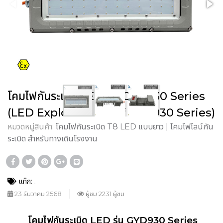
โคมไฟกันระเบิด LED รุ่น GYD930 Series
(LED Explosion Proof GYD930 Series)
หมวดหมู่สินค้า:
โคมไฟกันระเบิด T8 LED แบบยาว | โคมไฟไลน์กัน
ระเบิด สำหรับทางเดินโรงงาน
แท็ก:
23 ธันวาคม 2568
ผู้ชม 2231 ผู้ชม
โคมไฟกันระเบิด LED รุ่น GYD930 Series