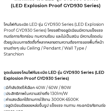
(LED Explosion Proof GYD930 Series)
โคมไฟกันระเบิด LED รุ่น GYD930 Series (LED Explosion
Proof GYD930 Series) โครงสร้างอลูมิเนียมมี
ความแข็งแรง
ทนต่อการกัดกร่อน ทนความร้อน และไม่เป็นสนิม มีความ
โดดเด่น
ด้วยรูปแบบการติดตั้งที่หลากหลายตามความต้องการของพื้นที่หน้า
งานต่างๆ เช่น Ceiling / Pendant / Wall Type /
Stanchion
จุดเด่นของ
โคมไฟกันระเบิด LED รุ่น GYD930 Series
(LED
Explosion Proof GYD930 Series)
มีกำลังวัตต์ให้เลือก 40W / 60W / 80W
ประสิทธิภาพในความสว่างถึง 130lm/W
ค่าแสงเลือกได้ตามการใช้งาน 3000K-6500K
อลูมิเนียมอัลลอยหล่อขึ้นรูป แข็งแรง ทนทาน กระจกนิรภัยทนต่อ