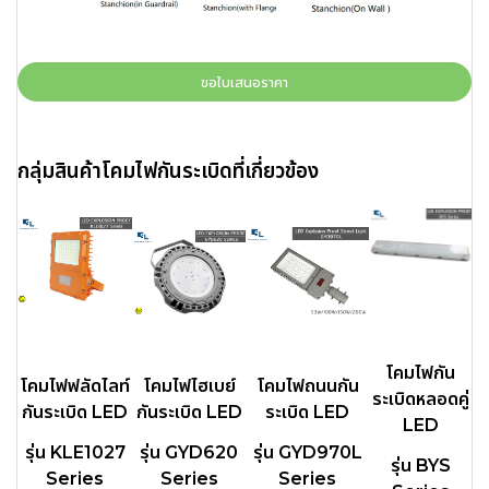
ขอใบเสนอราคา
กลุ่มสินค้าโคมไฟกันระเบิดที่เกี่ยวข้อง
โคมไฟกัน
โคมไฟฟลัดไลท์
โคมไฟไฮเบย์
โคมไฟถนนกัน
ระเบิดหลอดคู่
กันระเบิด LED
กันระเบิด LED
ระเบิด LED
LED
รุ่น KLE1027
รุ่น GYD620
รุ่น GYD970L
รุ่น BYS
Series
Series
Series