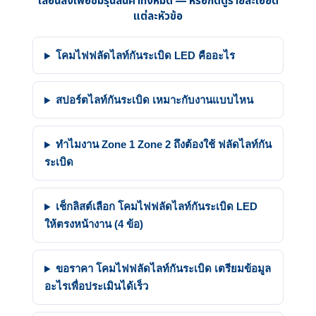
เลื่อนลงเพื่อชมรุ่นสินค้าทั้งหมด — หรือกดดูรายละเอียด
แต่ละหัวข้อ
โคมไฟฟลัดไลท์กันระเบิด LED คืออะไร
สปอร์ตไลท์กันระเบิด เหมาะกับงานแบบไหน
ทำไมงาน Zone 1 Zone 2 ถึงต้องใช้ ฟลัดไลท์กัน
ระเบิด
เช็กลิสต์เลือก โคมไฟฟลัดไลท์กันระเบิด LED
ให้ตรงหน้างาน (4 ข้อ)
ขอราคา โคมไฟฟลัดไลท์กันระเบิด เตรียมข้อมูล
อะไรเพื่อประเมินได้เร็ว