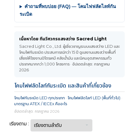
คำถามที่พบบ่อย (FAQ) — โคมไฟฟลัดไลท์กัน
ระเบิด
เนื้อหาโดย ทีมวิศวกรแสงสว่าง Sacred Light
Sacred Light Co., Ltd. ผู้เชี่ยวชาญระบบแสงสว่าง LED และ
โคมไฟกันระเบิด ประสบการณ์กว่า 15 ปี ดูแลงานแสงสว่างพื้นที่
เสี่ยงให้โรงงานปิโตรเคมี คลังน้ำมัน และนิคมอุตสาหกรรมทั่ว
ประเทศมากกว่า 1,000 โครงการ · อัปเดตล่าสุด: กรกฎาคม
2026
โคมไฟฟลัดไลท์กันระเบิด และสินค้าที่เกี่ยวข้อง
โคมไฟกันระเบิด LED ทุกประเภท
·
โคมไฟฟลัดไลท์ LED (พื้นที่ทั่วไป)
·
มาตรฐาน ATEX / IECEx คืออะไร
อัปเดตล่าสุด: กรกฎาคม 2026
เรียงตาม :