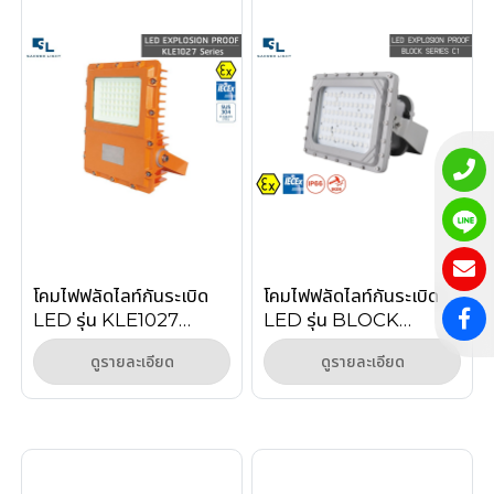
โคมไฟฟลัดไลท์กันระเบิด
โคมไฟฟลัดไลท์กันระเบิด
LED รุ่น KLE1027
LED รุ่น BLOCK
Series (ATEX/IECEx)
SERIES C1 Series
ดูรายละเอียด
ดูรายละเอียด
(ATEX/IECEx)