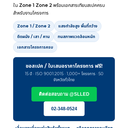
ใน
Zone 1 Zone 2
พร้อมเอกสารเทียบสเปคครบ
สำหรับงานโครงการ
Zone 1 / Zone 2
แสงกำลังสูง พื้นที่กว้าง
ติดผนัง / เสา / คาน
ทนสภาพแวดล้อมหนัก
เอกสารโครงการครบ
ขอสเปค / ใบเสนอราคาโครงการ ฟรี!
15 ปี · ISO 9001:2015 · 1,000+ โครงการ · 50
จังหวัดทั่วไทย
ติดต่อสอบถาม @SLLED
02-348-0524