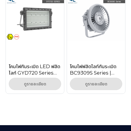
โคมไฟกันระเบิด LED ฟลัด
โคมไฟฟลัดไลท์กันระเบิด
ไลท์ GYD720 Series
BC9309S Series |
50W–240W สำหรับ
Explosion Proof
ดูรายละเอียด
ดูรายละเอียด
Zone 1 Zone 2
Flood Light 240W-
480W