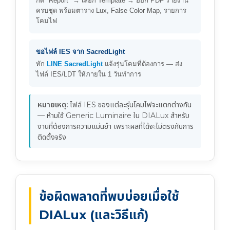
กด "Report" → เลือก Template → ออก PDF รายงาน
ครบชุด พร้อมตาราง Lux, False Color Map, รายการ
โคมไฟ
ขอไฟล์ IES จาก SacredLight
ทัก
LINE SacredLight
แจ้งรุ่นโคมที่ต้องการ — ส่ง
ไฟล์ IES/LDT ให้ภายใน 1 วันทำการ
หมายเหตุ:
ไฟล์ IES ของแต่ละรุ่นโคมไฟจะแตกต่างกัน
— ห้ามใช้ Generic Luminaire ใน DIALux สำหรับ
งานที่ต้องการความแม่นยำ เพราะผลที่ได้จะไม่ตรงกับการ
ติดตั้งจริง
ข้อผิดพลาดที่พบบ่อยเมื่อใช้
DIALux (และวิธีแก้)