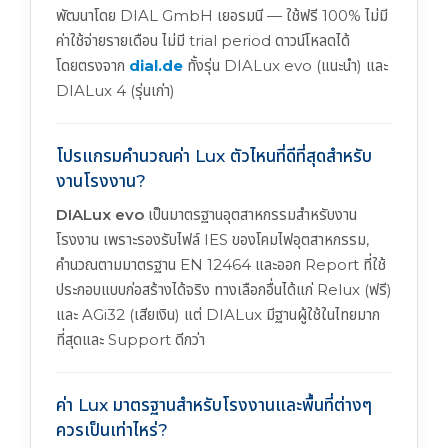
พัฒนาโดย DIAL GmbH เยอรมนี — ใช้ฟรี 100% ไม่มี
ค่าใช้จ่ายรายเดือน ไม่มี trial period ดาวน์โหลดได้
โดยตรงจาก
dial.de
ทั้งรุ่น DIALux evo (แนะนำ) และ
DIALux 4 (รุ่นเก่า)
โปรแกรมคำนวณค่า Lux ตัวไหนที่ดีที่สุดสำหรับ
งานโรงงาน?
DIALux evo
เป็นมาตรฐานอุตสาหกรรมสำหรับงาน
โรงงาน เพราะรองรับไฟล์ IES ของโคมไฟอุตสาหกรรม,
คำนวณตามมาตรฐาน EN 12464 และออก Report ที่ใช้
ประกอบแบบก่อสร้างได้จริง ทางเลือกอื่นได้แก่ Relux (ฟรี)
และ AGi32 (เสียเงิน) แต่ DIALux มีฐานผู้ใช้ในไทยมาก
ที่สุดและ Support ดีกว่า
ค่า Lux มาตรฐานสำหรับโรงงานและพื้นที่ต่างๆ
ควรเป็นเท่าไหร่?