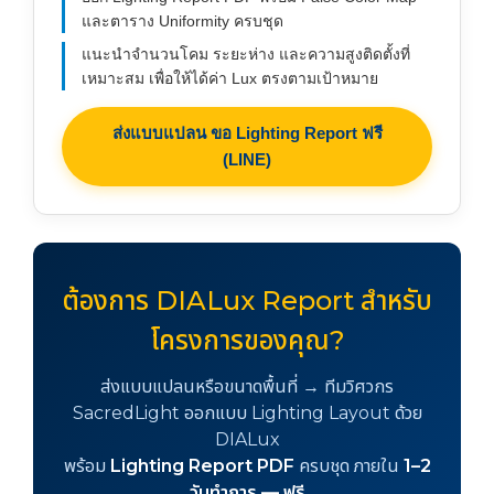
และตาราง Uniformity ครบชุด
แนะนำจำนวนโคม ระยะห่าง และความสูงติดตั้งที่
เหมาะสม เพื่อให้ได้ค่า Lux ตรงตามเป้าหมาย
ส่งแบบแปลน ขอ Lighting Report ฟรี
(LINE)
ต้องการ DIALux Report สำหรับ
โครงการของคุณ?
ส่งแบบแปลนหรือขนาดพื้นที่ → ทีมวิศวกร
SacredLight ออกแบบ Lighting Layout ด้วย
DIALux
พร้อม
Lighting Report PDF
ครบชุด ภายใน
1–2
วันทำการ — ฟรี