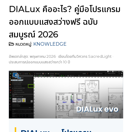
DIALux คืออะไร? คู่มือโปรแกรม
ออกแบบแสงสว่างฟรี ฉบับ
สมบูรณ์ 2026
หมวดหมู่:
KNOWLEDGE
อัพเดทล่าสุด: พฤษภาคม 2026 · เขียนโดยทีมวิศวกร SacredLight ·
ประสบการณ์ออกแบบแสงสว่างกว่า 10 ปี