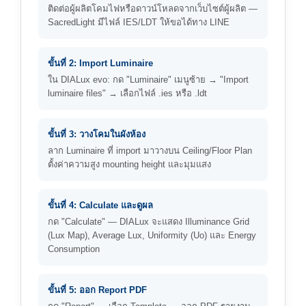
ติดต่อผู้ผลิตโคมไฟหรือดาวน์โหลดจากเว็บไซต์ผู้ผลิต —
SacredLight มีไฟล์ IES/LDT ให้ขอได้ทาง LINE
ขั้นที่ 2: Import Luminaire
ใน DIALux evo: กด "Luminaire" เมนูซ้าย → "Import
luminaire files" → เลือกไฟล์ .ies หรือ .ldt
ขั้นที่ 3: วางโคมในผังห้อง
ลาก Luminaire ที่ import มาวางบน Ceiling/Floor Plan
ตั้งค่าความสูง mounting height และมุมแสง
ขั้นที่ 4: Calculate และดูผล
กด "Calculate" — DIALux จะแสดง Illuminance Grid
(Lux Map), Average Lux, Uniformity (Uo) และ Energy
Consumption
ขั้นที่ 5: ออก Report PDF