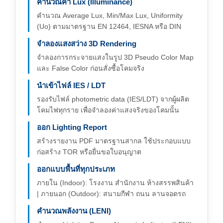
คำนวณค่า Lux (Illuminance)
คำนวณ Average Lux, Min/Max Lux, Uniformity
(Uo) ตามมาตรฐาน EN 12464, IESNA หรือ DIN
จำลองแสงสว่าง 3D Rendering
จำลองการกระจายแสงในรูป 3D Pseudo Color Map
และ False Color ก่อนสั่งซื้อโคมจริง
นำเข้าไฟล์ IES / LDT
รองรับไฟล์ photometric data (IES/LDT) จากผู้ผลิต
โคมไฟทุกราย เพื่อจำลองค่าแสงจริงของโคมนั้น
ออก Lighting Report
สร้างรายงาน PDF มาตรฐานสากล ใช้ประกอบแบบ
ก่อสร้าง TOR หรือยื่นขอใบอนุญาต
ออกแบบพื้นที่ทุกประเภท
ภายใน (Indoor): โรงงาน สำนักงาน ห้างสรรพสินค้า
| ภายนอก (Outdoor): สนามกีฬา ถนน ลานจอดรถ
คำนวณพลังงาน (LENI)