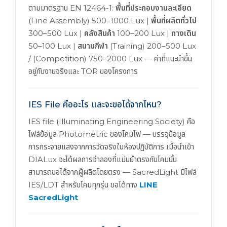
ตามมาตรฐาน EN 12464-1:
พื้นที่ประกอบงานละเอียด
(Fine Assembly) 500–1000 Lux |
พื้นที่ผลิตทั่วไป
300–500 Lux |
คลังสินค้า
100–200 Lux |
ทางเดิน
50–100 Lux |
สนามกีฬา
(Training) 200–500 Lux
/ (Competition) 750–2000 Lux — ค่าที่แนะนำขึ้น
อยู่กับงานจริงและ TOR ของโครงการ
IES File คืออะไร และจะขอได้จากไหน?
IES file (Illuminating Engineering Society) คือ
ไฟล์ข้อมูล Photometric ของโคมไฟ — บรรจุข้อมูล
การกระจายแสงจากการวัดจริงในห้องปฏิบัติการ เมื่อนำเข้า
DIALux จะได้ผลการจำลองที่แม่นยำตรงกับโคมนั้น
สามารถขอได้จากผู้ผลิตโดยตรง — SacredLight มีไฟล์
IES/LDT สำหรับโคมทุกรุ่น ขอได้ทาง
LINE
SacredLight