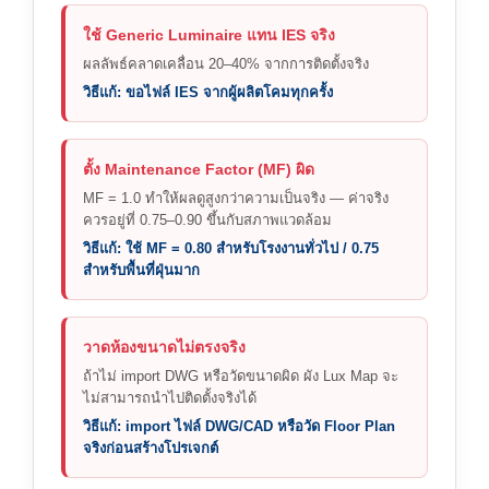
ใช้ Generic Luminaire แทน IES จริง
ผลลัพธ์คลาดเคลื่อน 20–40% จากการติดตั้งจริง
วิธีแก้: ขอไฟล์ IES จากผู้ผลิตโคมทุกครั้ง
ตั้ง Maintenance Factor (MF) ผิด
MF = 1.0 ทำให้ผลดูสูงกว่าความเป็นจริง — ค่าจริง
ควรอยู่ที่ 0.75–0.90 ขึ้นกับสภาพแวดล้อม
วิธีแก้: ใช้ MF = 0.80 สำหรับโรงงานทั่วไป / 0.75
สำหรับพื้นที่ฝุ่นมาก
วาดห้องขนาดไม่ตรงจริง
ถ้าไม่ import DWG หรือวัดขนาดผิด ผัง Lux Map จะ
ไม่สามารถนำไปติดตั้งจริงได้
วิธีแก้: import ไฟล์ DWG/CAD หรือวัด Floor Plan
จริงก่อนสร้างโปรเจกต์