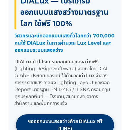
DIALux — โปรแกรม
ออกแบบแสงสว่างมาตรฐาน
โลก ใช้ฟรี 100%
วิศวกรและนักออกแบบแสงทั่วโลกกว่า 700,000
คนใช้ DIALux ในการคำนวณ Lux Level และ
ออกแบบระบบแสงสว่าง
DIALux
คือ
โปรแกรมออกแบบแสงสว่างฟรี
(Lighting Design Software) พัฒนาโดย DIAL
GmbH ประเทศเยอรมนี ใช้
คำนวณค่า Lux
จำลอง
การกระจายแสง วาดผัง Lighting Layout และออก
Report มาตรฐาน EN 12464 / IESNA ครอบคลุม
ทุกประเภทพื้นที่ — โรงงาน, สนามกีฬา, อาคาร
สำนักงาน และพื้นที่กลางแจ้ง
ขอออกแบบแสงสว่างด้วย DIALux ฟรี
(LINE)