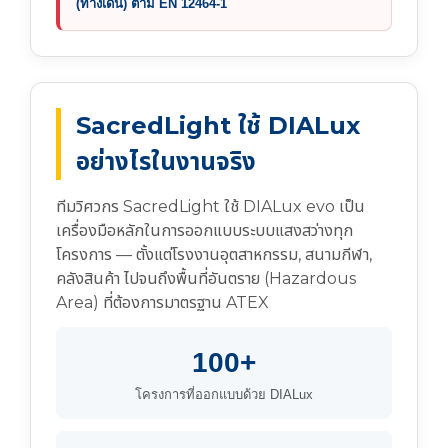
(ทางเดิน) ตาม EN 12464-1
SacredLight ใช้ DIALux
อย่างไรในงานจริง
ทีมวิศวกร SacredLight ใช้ DIALux evo เป็น
เครื่องมือหลักในการออกแบบระบบแสงสว่างทุก
โครงการ — ตั้งแต่โรงงานอุตสาหกรรม, สนามกีฬา,
คลังสินค้า ไปจนถึงพื้นที่อันตราย (Hazardous
Area) ที่ต้องการมาตรฐาน ATEX
100+
โครงการที่ออกแบบด้วย DIALux