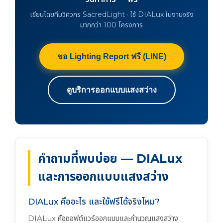
เขียนโดยทีมวิศวกร SacredLight · ใช้ DIALux ในงานจริง
มากกว่า 100 โครงการ
ขอ Lighting Report ฟรี (LINE)
ดูบริการออกแบบแสงสว่าง
คำถามที่พบบ่อย — DIALux
และการออกแบบแสงสว่าง
DIALux คืออะไร และใช้ฟรีได้จริงไหม?
DIALux คือซอฟต์แวร์ออกแบบและคำนวณแสงสว่าง