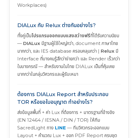
Workplaces)
DIALux กับ Relux ต่างกันอย่างไร?
ทั้งคู่เป็น
โปรแกรมออกแบบแสงสว่างฟรี
ที่ได้รับความนิยม
—
DIALux
มีฐานผู้ใช้ใหญ่กว่า, document ภาษาไทย
มากกว่า, และ IES database ครอบคลุมกว่า |
Relux
มี
Interface ที่บางคนรู้สึกว่าง่ายกว่า และ Render เร็วกว่า
ในบางกรณี — สำหรับงานในไทย DIALux เป็นที่คุ้นเคย
มากกว่าในกลุ่มวิศวกรและผู้รับเหมา
ต้องการ DIALux Report สำหรับประกอบ
TOR หรือขอใบอนุญาต ทำอย่างไร?
ส่งข้อมูลพื้นที่ + ค่า Lux ที่ต้องการ + มาตรฐานที่อ้างอิง
(EN 12464 / IESNA / DIN / TOR) ให้ทีม
SacredLight ทาง
LINE
— ทีมวิศวกรจะออกแบบ
Layout + คำนวณ Lux + ออก PDF Report ครบชุด