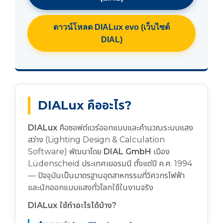
ดาวน์โหลด DIALux evo (เว็บไซต์
DIAL)
DIALux คืออะไร?
DIALux
คือซอฟต์แวร์ออกแบบและคำนวณระบบแสง
สว่าง (Lighting Design & Calculation
Software) พัฒนาโดย
DIAL GmbH
เมือง
Lüdenscheid ประเทศเยอรมนี ตั้งแต่ปี ค.ศ. 1994
— ปัจจุบันเป็นมาตรฐานอุตสาหกรรมที่วิศวกรไฟฟ้า
และนักออกแบบแสงทั่วโลกใช้ในงานจริง
DIALux ใช้ทำอะไรได้บ้าง?