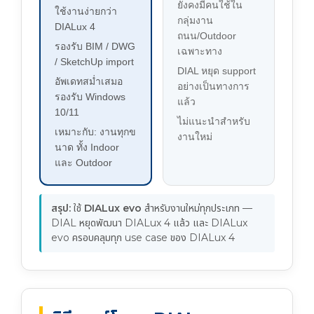
ยังคงมีคนใช้ใน
ใช้งานง่ายกว่า
กลุ่มงาน
DIALux 4
ถนน/Outdoor
รองรับ BIM / DWG
เฉพาะทาง
/ SketchUp import
DIAL หยุด support
อัพเดทสม่ำเสมอ
อย่างเป็นทางการ
รองรับ Windows
แล้ว
10/11
ไม่แนะนำสำหรับ
เหมาะกับ: งานทุกข
งานใหม่
นาด ทั้ง Indoor
และ Outdoor
สรุป:
ใช้
DIALux evo
สำหรับงานใหม่ทุกประเภท —
DIAL หยุดพัฒนา DIALux 4 แล้ว และ DIALux
evo ครอบคลุมทุก use case ของ DIALux 4