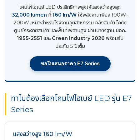
โคมไฟไฮเบย์ LED ประสิทธิภาพสูงให้แสงสว่างสูงสุด
32,000 lumen
ที่
160 lm/W
ใช้พลังงานเพียง 100W–
200W เหมาะสำหรับโรงงานอุตสาหกรรม คลังสินค้า โกดัง
ศูนย์กระจายสินค้า และพื้นที่เพดานสูง ผ่านมาตรฐาน
มอก.
1955-2551
และ
Green Industry 2026
พร้อมรับ
ประกัน 5 ปีเต็ม
ขอใบเสนอราคา E7 Series
ทำไมต้องเลือกโคมไฟไฮเบย์ LED รุ่น E7
Series
แสงสว่างสูง 160 lm/W