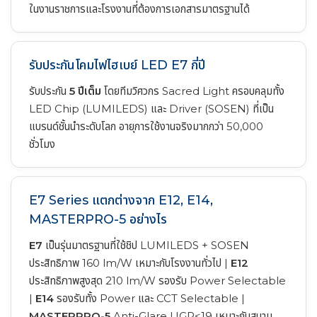
ในงานราชการและโรงงานที่ต้องการเอกสารมาตรฐานได้
รับประกันโคมไฟไฮเบย์ LED E7 กี่ปี
รับประกัน
5 ปีเต็ม
โดยทีมวิศวกร Sacred Light ครอบคลุมทั้ง
LED Chip (LUMILEDS) และ Driver (SOSEN) ที่เป็น
แบรนด์ชั้นนำระดับโลก อายุการใช้งานจริงมากกว่า 50,000
ชั่วโมง
E7 Series แตกต่างจาก E12, E14,
MASTERPRO-5 อย่างไร
E7
เป็นรุ่นมาตรฐานที่ใช้ชิป LUMILEDS + SOSEN
ประสิทธิภาพ 160 lm/W เหมาะกับโรงงานทั่วไป |
E12
ประสิทธิภาพสูงสุด 210 lm/W รองรับ Power Selectable
|
E14
รองรับทั้ง Power และ CCT Selectable |
MASTERPRO-5
Anti-Glare UGR<19 เหมาะกับสนาม