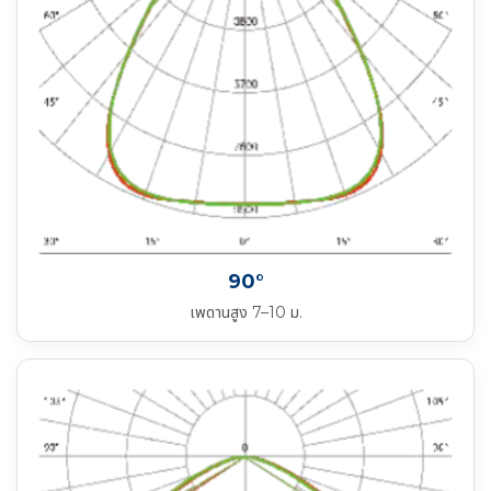
90°
เพดานสูง 7–10 ม.