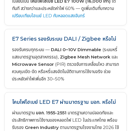
เปลี่ยนเป็น
โคมไฟไฮเบย์ LED E7 100W (16,000 lm)
ได้
ทันที สว่างกว่าและประหยัดค่าไฟ 60% — ดูเพิ่มเติมที่บทความ
เปรียบเทียบไฮเบย์ LED กับหลอดแสงจันทร์
E7 Series รองรับระบบ DALI / Zigbee หรือไม่
รองรับครบทุกระบบ —
DALI 0–10V Dimmable
(ระบบหรี่
แสงมาตรฐานอุตสาหกรรม),
Zigbee Mesh Network
และ
Microwave Sensor
(PIR) ตรวจจับการเคลื่อนไหว สามารถ
ควบคุมเปิด-ปิด หรือหรี่แสงอัตโนมัติตามการใช้งานจริง ช่วย
ประหยัดค่าไฟเพิ่มอีก 30–50%
โคมไฟไฮเบย์ LED E7 ผ่านมาตรฐาน มอก. หรือไม่
ผ่านมาตรฐาน
มอก. 1955-2551
มาตรฐานความปลอดภัยและ
ประสิทธิภาพการใช้งานของหลอดไฟ LED ในประเทศไทย พร้อม
รับรอง
Green Industry
ตามมาตรฐานโรงงานไทย 2026 ใช้