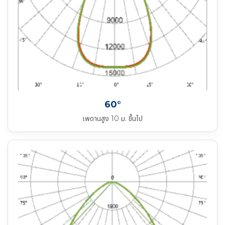
60°
เพดานสูง 10 ม. ขึ้นไป