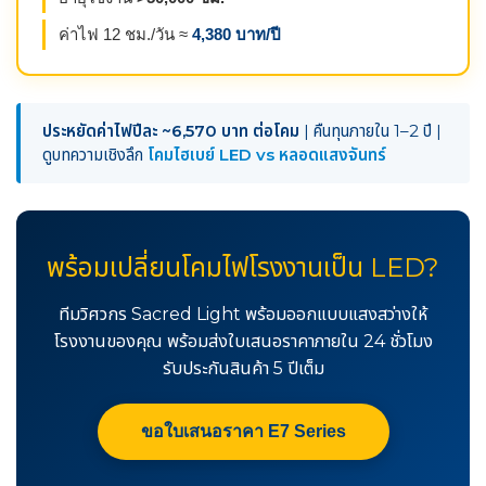
ค่าไฟ 12 ชม./วัน ≈
4,380 บาท/ปี
ประหยัดค่าไฟปีละ ~6,570 บาท ต่อโคม
| คืนทุนภายใน 1–2 ปี |
ดูบทความเชิงลึก
โคมไฮเบย์ LED vs หลอดแสงจันทร์
พร้อมเปลี่ยนโคมไฟโรงงานเป็น LED?
ทีมวิศวกร Sacred Light พร้อมออกแบบแสงสว่างให้
โรงงานของคุณ พร้อมส่งใบเสนอราคาภายใน 24 ชั่วโมง
รับประกันสินค้า 5 ปีเต็ม
ขอใบเสนอราคา E7 Series