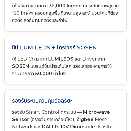
ให้แสงสว่างมากกว่า
32,000 lumen
ที่ประสิทธิภาพสูงสุด
160 lm/W ครอบคลุมพื้นที่เพดานสูง ลดจำนวนโคมที่ต้อง
ติดตั้ง ลดต้นทุนติดตั้งและค่าไฟ
ชิป LUMILEDS + ไดรเวอร์ SOSEN
ใช้ LED Chip จาก
LUMILEDS
และ Driver จาก
SOSEN
แบรนด์ชั้นนำระดับโลก แสงเสถียร อายุการใช้
งานมากกว่า
50,000 ชั่วโมง
รองรับระบบควบคุมอัจฉริยะ
รองรับ Smart Control ทุกระบบ —
Microwave
Sensor
(ตรวจจับการเคลื่อนไหว),
Zigbee
Mesh
Network และ
DALI 0–10V Dimmable
ประหยัด