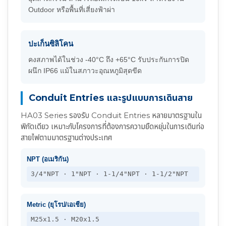
Outdoor หรือพื้นที่เสี่ยงฟ้าผ่า
ปะเก็นซิลิโคน
คงสภาพได้ในช่วง -40°C ถึง +65°C รับประกันการปิด
ผนึก IP66 แม้ในสภาวะอุณหภูมิสุดขีด
Conduit Entries และรูปแบบการเดินสาย
HA03 Series รองรับ Conduit Entries หลายมาตรฐานใน
พิกัดเดียว เหมาะกับโครงการที่ต้องการความยืดหยุ่นในการเดินท่อ
สายไฟตามมาตรฐานต่างประเทศ
NPT (อเมริกัน)
3/4"NPT · 1"NPT · 1-1/4"NPT · 1-1/2"NPT
Metric (ยุโรป/เอเชีย)
M25x1.5 · M20x1.5