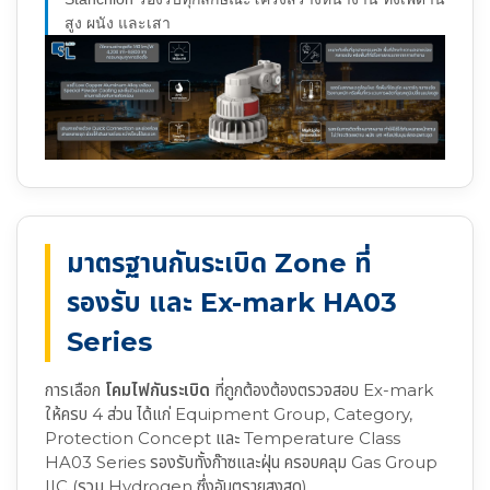
สูง ผนัง และเสา
มาตรฐานกันระเบิด Zone ที่
รองรับ และ Ex-mark HA03
Series
การเลือก
โคมไฟกันระเบิด
ที่ถูกต้องต้องตรวจสอบ Ex-mark
ให้ครบ 4 ส่วน ได้แก่ Equipment Group, Category,
Protection Concept และ Temperature Class
HA03 Series รองรับทั้งก๊าซและฝุ่น ครอบคลุม Gas Group
IIC (รวม Hydrogen ซึ่งอันตรายสูงสุด)