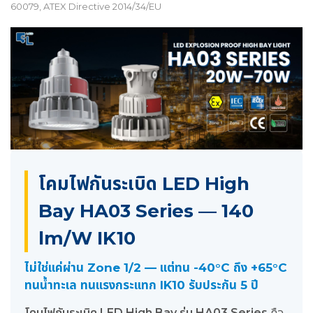
60079, ATEX Directive 2014/34/EU
โคมไฟกันระเบิด LED High
Bay HA03 Series — 140
lm/W IK10
ไม่ใช่แค่ผ่าน Zone 1/2 — แต่ทน -40°C ถึง +65°C
ทนน้ำทะเล ทนแรงกระแทก IK10 รับประกัน 5 ปี
โคมไฟกันระเบิด LED High Bay รุ่น HA03 Series
คือ