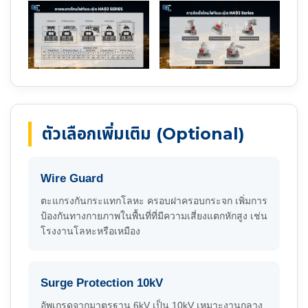
ตัวเลือกเพิ่มเติม (Optional)
Wire Guard
ตะแกรงกันกระแทกโลหะ ครอบฝาครอบกระจก เพิ่มการ
ป้องกันทางกายภาพในพื้นที่ที่มีความเสี่ยงแตกหักสูง เช่น
โรงงานโลหะหรือเหมือง
Surge Protection 10kV
อัพเกรดจากมาตรฐาน 6kV เป็น 10kV เหมาะงานกลาง