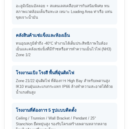
อะลูมิเนียมอัลลอย + สแตนเลสเคลือบสารกันสนิมพิเศษ ทน
สภาพแวดล้อมเค็มริมทะเล เหมาะ Loading Area ท่าเรือ แท่น
ขุดเจาะน้ำมัน
คลังสินค้าแช่แข็งและห้องเย็น
ทนอุณหภูมิต่ำถึง -40°C ทำงานได้เต็มประสิทธิภาพในห้อง
เย็นและคลังแช่แข็งที่มีก๊าซหรือสารทำความเย็นไวไฟ (NH3)
Zone 1/2
โรงงานแป้ง โรงสี พื้นที่ฝุ่นติดไฟ
Zone 21/22 ฝุ่นติดไฟ ที่ต้องการ High Bay สำหรับเพดานสูง
IK10 ทนฝุ่นและแรงกระแทก IP66 ล้างทำความสะอาดได้ด้วย
น้ำแรงดันสูง
โรงงานที่ต้องการ 5 รูปแบบติดตั้ง
Ceiling / Trunnion / Wall Bracket / Pendant / 25°
Stanchion ยืดหยุ่นสูง รองรับโครงสร้างเพดานหลากหลาย