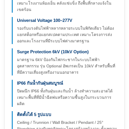
เหมาะโรงงานห้องเย็น คลังแช่แข็ง ถึงพื้นที่กลางแจ้งใน
เขตร้อน
Universal Voltage 100–277V
รองรับแรงดันไฟฟ้าหลากหลายระบบในพิกัดเดียว ไม่ต้อง
แยกสต็อกหรือแยกสเปคตามประเทศ เหมาะโครงการส่ง
ออกและโรงงานที่มีระบบไฟต่างมาตรฐาน
Surge Protection 6kV (10kV Option)
มาตรฐาน 6kV ป้องกันไฟกระชากในระบบไฟฟ้า
อุตสาหกรรม รุ่น Optional อัพเกรดเป็น 10kV สำหรับพื้นที่
ที่มีความเสี่ยงสูงหรืองานนอกอาคาร
IP66 กันน้ำกันฝุ่นสมบูรณ์
ปิดผนึก IP66 ทั้งกันฝุ่นและกันน้ำ ล้างทำความสะอาดได้
เหมาะพื้นที่ที่มีน้ำฉีดพ่นหรือความชื้นสูงในกระบวนการ
ผลิต
ติดตั้งได้ 5 รูปแบบ
Ceiling / Trunnion / Wall Bracket / Pendant / 25°
Stanchion รองรับทุกลักษณะโครงสร้างหน้างาน ทั้งเพดาน