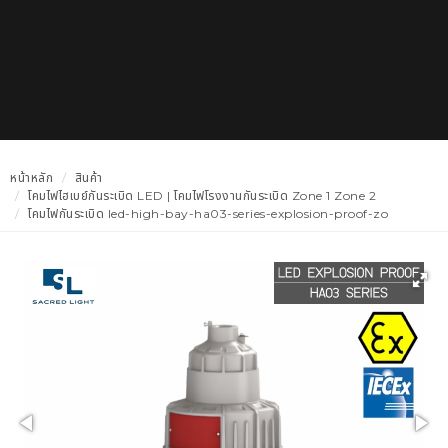
หน้าหลัก
สินค้า
โคมไฟไฮเบย์กันระเบิด LED | โคมไฟโรงงานกันระเบิด Zone 1 Zone 2
โคมไฟกันระเบิด led-high-bay-ha03-series-explosion-proof-zo