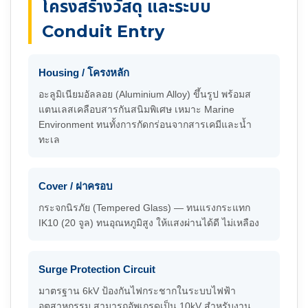
โครงสร้างวัสดุ และระบบ
Conduit Entry
Housing / โครงหลัก
อะลูมิเนียมอัลลอย (Aluminium Alloy) ขึ้นรูป พร้อมส
แตนเลสเคลือบสารกันสนิมพิเศษ เหมาะ Marine
Environment ทนทั้งการกัดกร่อนจากสารเคมีและน้ำ
ทะเล
Cover / ฝาครอบ
กระจกนิรภัย (Tempered Glass) — ทนแรงกระแทก
IK10 (20 จูล) ทนอุณหภูมิสูง ให้แสงผ่านได้ดี ไม่เหลือง
Surge Protection Circuit
มาตรฐาน 6kV ป้องกันไฟกระชากในระบบไฟฟ้า
อุตสาหกรรม สามารถอัพเกรดเป็น 10kV สำหรับงาน