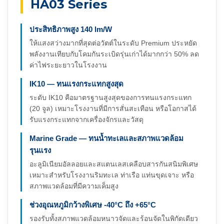
HA03 Series
ประสิทธิภาพสูง 140 lm/W
ให้แสงสว่างมากที่สุดต่อวัตต์ในระดับ Premium ประหยัด
พลังงานเทียบกับโคมกันระเบิดรุ่นเก่าได้มากกว่า 50% ลด
ค่าไฟระยะยาวในโรงงาน
IK10 — ทนแรงกระแทกสูงสุด
ระดับ IK10 คือมาตรฐานสูงสุดของการทนแรงกระแทก
(20 จูล) เหมาะโรงงานที่มีการสั่นสะเทือน หรือโอกาสได้
รับแรงกระแทกจากเครื่องจักรและวัสดุ
Marine Grade — ทนน้ำทะเลและสภาพแวดล้อม
รุนแรง
อะลูมิเนียมอัลลอยและสแตนเลสเคลือบสารกันสนิมพิเศษ
เหมาะสำหรับโรงงานริมทะเล ท่าเรือ แท่นขุดเจาะ หรือ
สภาพแวดล้อมที่มีความเค็มสูง
ช่วงอุณหภูมิกว้างพิเศษ -40°C ถึง +65°C
รองรับทั้งสภาพแวดล้อมหนาวจัดและร้อนจัดในพิกัดเดียว