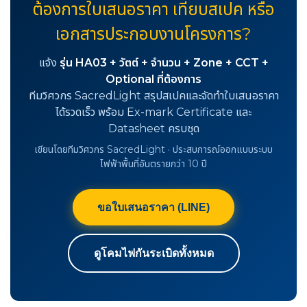
ต้องการใบเสนอราคา เทียบสเปค หรือ
เอกสารประกอบงานโครงการ?
แจ้ง
รุ่น HA03 + วัตต์ + จำนวน + Zone + CCT +
Optional ที่ต้องการ
ทีมวิศวกร SacredLight สรุปสเปคและจัดทำใบเสนอราคา
ได้รวดเร็ว พร้อม Ex-mark Certificate และ
Datasheet ครบชุด
เขียนโดยทีมวิศวกร SacredLight · ประสบการณ์ออกแบบระบบ
ไฟฟ้าพื้นที่อันตรายกว่า 10 ปี
ขอใบเสนอราคา (LINE)
ดูโคมไฟกันระเบิดทั้งหมด