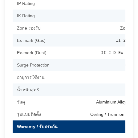
IP Rating
IK Rating
Zone รองรับ
Zone 1, 
Ex-mark (Gas)
II 2 G Ex
Ex-mark (Dust)
II 2 D Ex tb II
Surge Protection
6kV (อ
อายุการใช้งาน
L70
น้ำหนักสุทธิ
วัสดุ
Aluminium Alloy + St
รูปแบบติดตั้ง
Ceiling / Trunnion / Wal
Warranty / รับประกัน