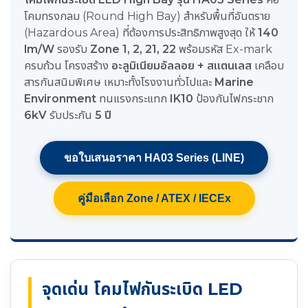
โคมทรงกลม (Round High Bay) สำหรับพื้นที่อันตราย
(Hazardous Area) ที่ต้องการประสิทธิภาพสูงสุด ให้
140
lm/W
รองรับ
Zone 1, 2, 21, 22
พร้อมรหัส Ex-mark
ครบถ้วน โครงสร้าง
อะลูมิเนียมอัลลอย + สแตนเลส
เคลือบ
สารกันสนิมพิเศษ เหมาะทั้งโรงงานทั่วไปและ
Marine
Environment
ทนแรงกระแทก
IK10
ป้องกันไฟกระชาก
6kV
รับประกัน
5 ปี
ขอใบเสนอราคา HA03 Series (LINE)
คู่มือเลือก Zone / ATEX / IECEx
จุดเด่น โคมไฟกันระเบิด LED