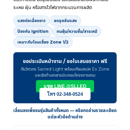
ระเหย ฝุ่น หรือสารไวไฟจากกระบวนการผลิต
แสงต่อเนื่องยาว
ลดจุดอับแสง
ป้องกัน Ignition
ทนฝุ่น/ความชื้น/สารเคมี
เหมาะกับโซนเสี่ยง Zone 1/2
ขอประเมินหน้างาน / ขอใบเสนอราคา ฟรี
ทีมวิศวกร Sacred Light พร้อมเทียบสเปค Ex Zone
และจัดทำเอกสารประกอบโครงการครบ
แชต LINE @SLLED
โทร 02-348-0524
เลื่อนลงเพื่อชมรุ่นสินค้าทั้งหมด — หรือกดอ่านรายละเอียด
แต่ละหัวข้อด้านล่าง