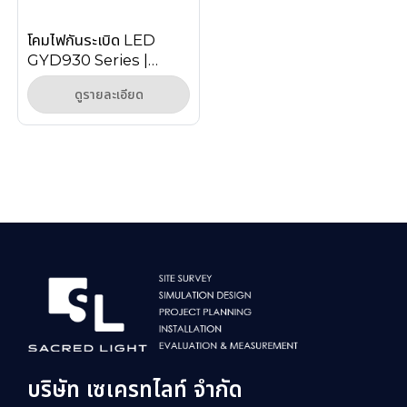
โคมไฟกันระเบิด LED
GYD930 Series |
Explosion Proof
ดูรายละเอียด
Linear Light Zone 1/2
บริษัท เซเครทไลท์ จำกัด