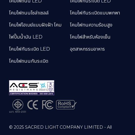
โคมไฟถนน LED
โคมไฟกันระเบิด LED
โคมไฟถนนโซล่าเซลล์
โคมไฟกันระเบิดแบบพกพา
โคมไฟไฮเบย์แบบฝังฝ้า โคม
โคมไฟทนความร้อนสูง
ไฟปั๊มน้ำมัน LED
โคมไฟสำหรับห้องเย็น
โคมไฟกันระเบิด LED
อุตสาหกรรมอาหาร
โคมไฟถนนกันระเบิด
© 2025 SACRED LIGHT COMPANY LIMITED - All