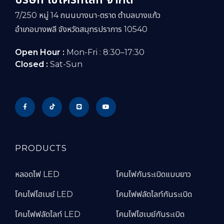
7/250 หมู่ 14 ถนนบางนา-ตราด ตำบลบางแก้ว
อำเภอบางพลี จังหวัดสมุทรปราการ 10540
Open Hour :
Mon-Fri : 8:30–17:30
Closed :
Sat-Sun
PRODUCTS
หลอดไฟ LED
โคมไฟกันระเบิดแบบยาว
โคมไฟไฮเบย์ LED
โคมไฟฟลัดไลท์กันระเบิด
โคมไฟฟลัดไลท์ LED
โคมไฟไฮเบย์กันระเบิด