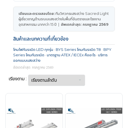
เขียนและตรวจสอบโดย:
ทีมวิศวกรแสงสว่าง Sacred Light
ผู้เชี่ยวชาญด้านระบบแสงสว่างในพื้นที่อันตรายและโรงงาน
อุตสาหกรรม มากกว่า 15 ปี |
อัพเดทล่าสุด: กรกฎาคม 2569
สินค้าและบทความที่เกี่ยวข้อง
โคมไฟกันระเบิด LED ทุกรุ่น
·
BYS Series โคมกันระเบิด T8
·
BPY
Series โคมกันระเบิด
·
มาตรฐาน ATEX / IECEx คืออะไร
·
บริการ
ออกแบบแสงสว่าง
อัปเดตล่าสุด: กรกฎาคม 2569
เรียงตาม :