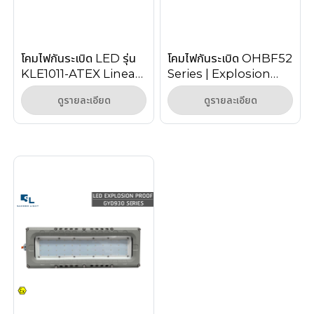
โคมไฟกันระเบิด LED รุ่น
โคมไฟกันระเบิด OHBF52
KLE1011-ATEX Linear
Series | Explosion
Light Zone 1/2 IP66
Proof Linear Light
ดูรายละเอียด
ดูรายละเอียด
IECEx
20W น้ำหนักเบา