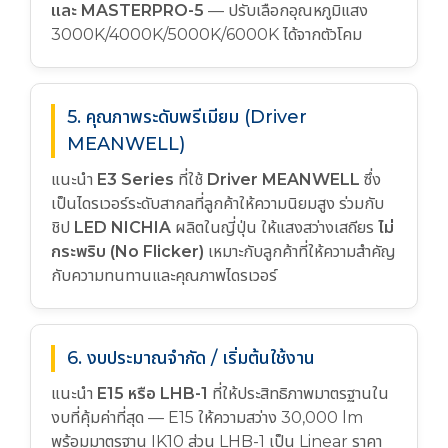
และ MASTERPRO-5
— ปรับเลือกอุณหภูมิแสง
3000K/4000K/5000K/6000K ได้จากตัวโคม
5. คุณภาพระดับพรีเมียม (Driver
MEANWELL)
แนะนำ
E3 Series
ที่ใช้
Driver MEANWELL
ซึ่ง
เป็นไดรเวอร์ระดับสากลที่ลูกค้าให้ความนิยมสูง ร่วมกับ
ชิป
LED NICHIA
ผลิตในญี่ปุ่น ให้แสงสว่างเสถียร
ไม่
กระพริบ (No Flicker)
เหมาะกับลูกค้าที่ให้ความสำคัญ
กับความทนทานและคุณภาพไดรเวอร์
6. งบประมาณจำกัด / เริ่มต้นใช้งาน
แนะนำ
E15 หรือ LHB-1
ที่ให้ประสิทธิภาพมาตรฐานใน
งบที่คุ้มค่าที่สุด — E15 ให้ความสว่าง 30,000 lm
พร้อมมาตรฐาน IK10 ส่วน LHB-1 เป็น Linear ราคา