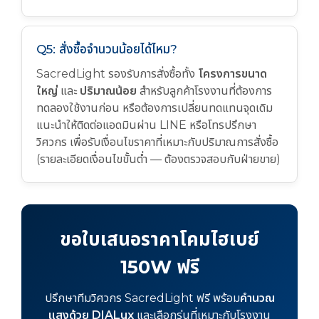
Q5: สั่งซื้อจำนวนน้อยได้ไหม?
SacredLight รองรับการสั่งซื้อทั้ง
โครงการขนาด
ใหญ่
และ
ปริมาณน้อย
สำหรับลูกค้าโรงงานที่ต้องการ
ทดลองใช้งานก่อน หรือต้องการเปลี่ยนทดแทนจุดเดิม
แนะนำให้ติดต่อแอดมินผ่าน LINE หรือโทรปรึกษา
วิศวกร เพื่อรับเงื่อนไขราคาที่เหมาะกับปริมาณการสั่งซื้อ
(รายละเอียดเงื่อนไขขั้นต่ำ — ต้องตรวจสอบกับฝ่ายขาย)
ขอใบเสนอราคาโคมไฮเบย์
150W ฟรี
ปรึกษาทีมวิศวกร SacredLight ฟรี พร้อม
คำนวณ
แสงด้วย DIALux
และเลือกรุ่นที่เหมาะกับโรงงาน