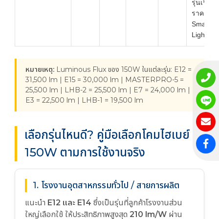
รุ่นเริ่มต้
ราคา, รอ
Smart
Lighting
หมายเหตุ:
Luminous Flux ของ 150W ในแต่ละรุ่น: E12 =
31,500 lm | E15 = 30,000 lm | MASTERPRO-5 =
25,500 lm | LHB-2 = 25,500 lm | E7 = 24,000 lm |
E3 = 22,500 lm | LHB-1 = 19,500 lm
เลือกรุ่นไหนดี? คู่มือเลือกโคมไฮเบย์
150W ตามการใช้งานจริง
1. โรงงานอุตสาหกรรมทั่วไป / สายการผลิต
แนะนำ
E12 และ E14
ซึ่งเป็นรุ่นที่ลูกค้าโรงงานส่วน
ใหญ่เลือกใช้ ให้ประสิทธิภาพสูงสุด
210 lm/W
ผ่าน