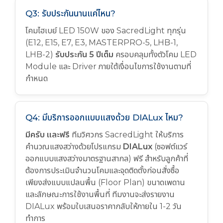
Q3: รับประกันนานแค่ไหน?
โคมไฮเบย์ LED 150W ของ SacredLight ทุกรุ่น
(E12, E15, E7, E3, MASTERPRO-5, LHB-1,
LHB-2)
รับประกัน 5 ปีเต็ม
ครอบคลุมทั้งตัวโคม LED
Module และ Driver ภายใต้เงื่อนไขการใช้งานตามที่
กำหนด
Q4: มีบริการออกแบบแสงด้วย DIALux ไหม?
มีครับ และฟรี
ทีมวิศวกร SacredLight ให้บริการ
คำนวณแสงสว่างด้วยโปรแกรม
DIALux
(ซอฟต์แวร์
ออกแบบแสงสว่างมาตรฐานสากล) ฟรี สำหรับลูกค้าที่
ต้องการประเมินจำนวนโคมและจุดติดตั้งก่อนสั่งซื้อ
เพียงส่งแบบแปลนพื้น (Floor Plan) ขนาดเพดาน
และลักษณะการใช้งานพื้นที่ ทีมงานจะส่งรายงาน
DIALux พร้อมใบเสนอราคากลับให้ภายใน 1-2 วัน
ทำการ