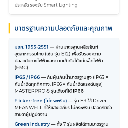
ประหยัด รองรับ Smart Lighting
มาตรฐานความปลอดภัยและคุณภาพ
มอก. 1955-2551
— ผ่านมาตรฐานผลิตภัณฑ์
อุตสาหกรรมไทย (เช่น รุ่น E12) เพื่อรับรองความ
ปลอดภัยทางไฟฟ้าและความเข้ากันได้แม่เหล็กไฟฟ้า
(EMC)
IP65 / IP66
— กันฝุ่นกันน้ำมาตรฐานสูง (IP65 =
กันน้ำฉีดทุกทิศทาง, IP66 = กันน้ำฉีดแรงดันสูง)
MASTERPRO-5 รุ่นเดียวที่ได้
IP66
Flicker-free (ไม่กระพริบ)
— รุ่น E3 ใช้ Driver
MEANWELL ที่ให้แสงเสถียร ไม่กระพริบ ปลอดภัยต่อ
สายตาผู้ปฏิบัติงาน
Green Industry
— ทั้ง 7 รุ่นผลิตได้ตามมาตรฐาน