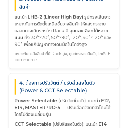
สินค้า
แนะนำ
LHB-2 (Linear High Bay)
รูปทรงเส้นยาว
เหมาะกับการติดตั้งเหนือชั้นวางสินค้า ให้แสงกระจาย
ตลอดทางเดินระหว่าง Rack มี
มุมแสงเลือกได้หลาย
แบบ
ทั้ง 30°×70°, 50°×90°, 120°, 40°×120° และ
90° เพื่อแก้ปัญหาทางเดินมืดในโกดังสูง
เหมาะกับ: คลังสินค้าที่มี Rack สูง, ศูนย์กระจายสินค้า, โกดัง E-
commerce
4. ต้องการปรับวัตต์ / ปรับสีแสงในตัว
(Power & CCT Selectable)
Power Selectable
(ปรับวัตต์ในตัว): แนะนำ
E12,
E14, MASTERPRO-5
— ปรับเลือกวัตต์ที่ตัวโคมได้
โดยไม่ต้องเปลี่ยนรุ่น
CCT Selectable
(ปรับสีแสงในตัว): แนะนำ
E14