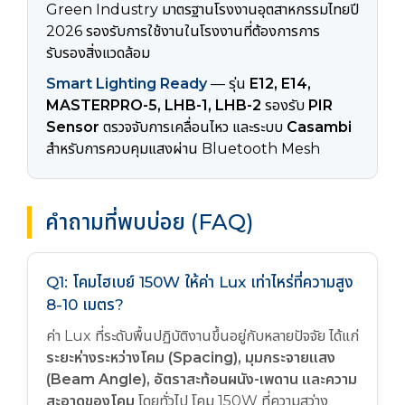
Green Industry มาตรฐานโรงงานอุตสาหกรรมไทยปี
2026 รองรับการใช้งานในโรงงานที่ต้องการการ
รับรองสิ่งแวดล้อม
Smart Lighting Ready
— รุ่น
E12, E14,
MASTERPRO-5, LHB-1, LHB-2
รองรับ
PIR
Sensor
ตรวจจับการเคลื่อนไหว และระบบ
Casambi
สำหรับการควบคุมแสงผ่าน Bluetooth Mesh
คำถามที่พบบ่อย (FAQ)
Q1: โคมไฮเบย์ 150W ให้ค่า Lux เท่าไหร่ที่ความสูง
8-10 เมตร?
ค่า Lux ที่ระดับพื้นปฏิบัติงานขึ้นอยู่กับหลายปัจจัย ได้แก่
ระยะห่างระหว่างโคม (Spacing), มุมกระจายแสง
(Beam Angle), อัตราสะท้อนผนัง-เพดาน และความ
สะอาดของโคม
โดยทั่วไป โคม 150W ที่ความสว่าง