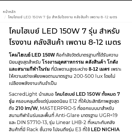
หน้าหลัก
โคมไฮเบย์ LED 150W 7 รุ่น สำหรับโรงงาน คลังสินค้า เพดาน 8-12 เมตร
โคมไฮเบย์ LED 150W 7 รุ่น สำหรับ
โรงงาน คลังสินค้า เพดาน 8-12 เมตร
คือกำลังวัตต์มาตรฐานที่ได้รับความ
โคมไฮเบย์ LED 150W
นิยมสูงสุดสำหรับ
โรงงานอุตสาหกรรม คลังสินค้า โกดัง
ที่มีเพดานสูงระหว่าง
เพราะ
และสนามกีฬาในร่ม
8-12 เมตร
ให้ความสว่างเพียงพอตามมาตรฐาน 200-500 lux โดยไม่
เปลืองพลังงานเกินจำเป็น
SacredLight นำเสนอ
โคมไฮเบย์ LED 150W ทั้งหมด 7
รุ่น
ครอบคลุมตั้งแต่รุ่นยอดนิยม E12 ที่ให้ประสิทธิภาพสูงสุด
ถึง
210 lm/W
, MASTERPRO-5 ที่ออกแบบมาสำหรับ
สนามกีฬาในร่มและพื้นที่ Anti-Glare มาตรฐาน UGR<19
และ DIN 57710-13, รุ่น Linear LHB-2 ที่เหมาะกับคลัง
สินค้าที่มี Rack ชั้นวาง ไปจนถึงรุ่น E3 ที่ใช้
LED NICHIA