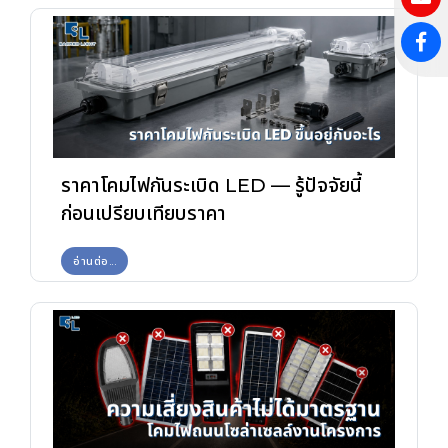
ราคาโคมไฟกันระเบิด LED — รู้ปัจจัยนี้
ก่อนเปรียบเทียบราคา
อ่านต่อ...