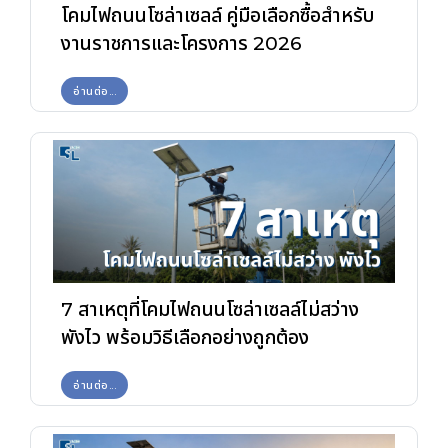
โคมไฟถนนโซล่าเซลล์ คู่มือเลือกซื้อสำหรับ
งานราชการและโครงการ 2026
อ่านต่อ...
7 สาเหตุที่โคมไฟถนนโซล่าเซลล์ไม่สว่าง
พังไว พร้อมวิธีเลือกอย่างถูกต้อง
อ่านต่อ...