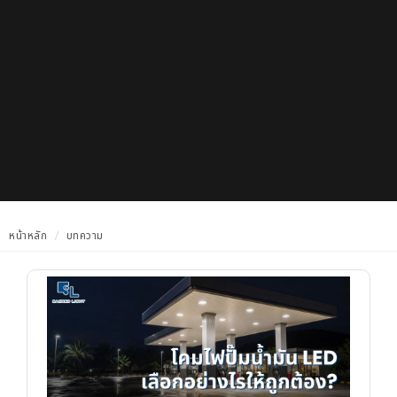
หน้าหลัก
บทความ