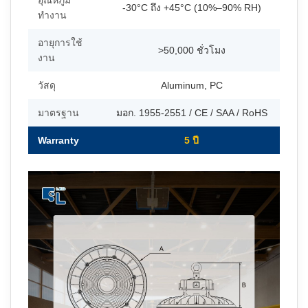
อุณหภูมิ
-30°C ถึง +45°C (10%–90% RH)
ทำงาน
อายุการใช้
>50,000 ชั่วโมง
งาน
วัสดุ
Aluminum, PC
มาตรฐาน
มอก. 1955-2551 / CE / SAA / RoHS
Warranty
5 ปี