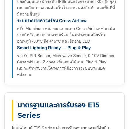
ป้องกันฝุ่นและน้ำระดับ IP65 ทนแรงกระแทก IK08 (5 จูล)
เหมาะกับสภาพแวดล้อมในโรงงาน คลังสินค้า และพื้นที่ที่
มีความชื้นสูง
ระบบระบายความร้อน Cross Airflow
ครีบ Aluminum หล่อออกแบบแบบ Cross Airflow ช่วยเพิ่ม
ประสิทธิภาพระบายความร้อน โคมทำงานเสถียรใน
อุณหภูมิ -30°C ถึง +45°C และยืดอายุ LED
Smart Lighting Ready — Plug & Play
รองรับ PIR Sensor, Microwave Sensor, 0-10V Dimmer,
Casambi และ Zigbee เพิ่ม-ถอดได้แบบ Plug & Play
เหมาะสำหรับงานโครงการที่ต้องการระบบประหยัด
พลังงาน
มาตรฐานและการรับรอง E15
Series
โคมไฟไฮเบย์ E15 Series ผ่านการรับรองมาตรฐานที่จำเป็น