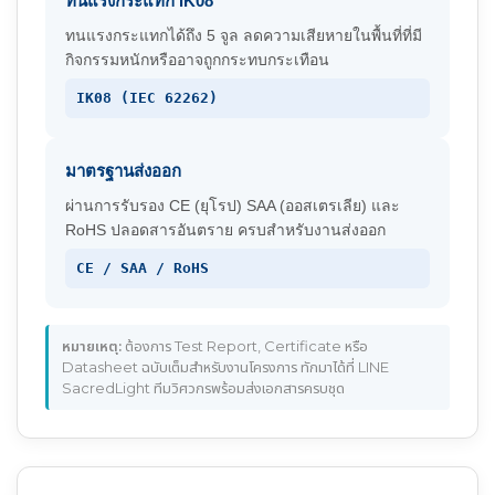
ทนแรงกระแทก IK08
ทนแรงกระแทกได้ถึง 5 จูล ลดความเสียหายในพื้นที่ที่มี
กิจกรรมหนักหรืออาจถูกกระทบกระเทือน
IK08 (IEC 62262)
มาตรฐานส่งออก
ผ่านการรับรอง CE (ยุโรป) SAA (ออสเตรเลีย) และ
RoHS ปลอดสารอันตราย ครบสำหรับงานส่งออก
CE / SAA / RoHS
หมายเหตุ:
ต้องการ Test Report, Certificate หรือ
Datasheet ฉบับเต็มสำหรับงานโครงการ ทักมาได้ที่ LINE
SacredLight ทีมวิศวกรพร้อมส่งเอกสารครบชุด