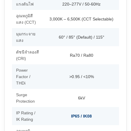
แรงดันไฟ
220–277V / 50-60Hz
อุณหภูมิสี
3,000K – 6,500K (CCT Selectable)
แสง (CCT)
มุมกระจาย
60° / 85° (Default) / 115°
แสง
ดัชนีจำลองสี
Ra70 / Ra80
(CRI)
Power
Factor /
>0.95 / <10%
THDi
Surge
6kV
Protection
IP Rating /
IP65 / IK08
IK Rating