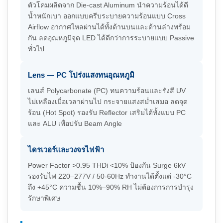
ตัวโคมผลิตจาก Die-cast Aluminum นำความร้อนได้ดี
น้ำหนักเบา ออกแบบครีบระบายความร้อนแบบ Cross
Airflow อากาศไหลผ่านได้ทั้งด้านบนและด้านล่างพร้อม
กัน ลดอุณหภูมิจุด LED ได้ดีกว่าการระบายแบบ Passive
ทั่วไป
Lens — PC โปร่งแสงทนอุณหภูมิ
เลนส์ Polycarbonate (PC) ทนความร้อนและรังสี UV
ไม่เหลืองเมื่อเวลาผ่านไป กระจายแสงสม่ำเสมอ ลดจุด
ร้อน (Hot Spot) รองรับ Reflector เสริมได้ทั้งแบบ PC
และ ALU เพื่อปรับ Beam Angle
ไดรเวอร์และวงจรไฟฟ้า
Power Factor >0.95 THDi <10% ป้องกัน Surge 6kV
รองรับไฟ 220–277V / 50-60Hz ทำงานได้ตั้งแต่ -30°C
ถึง +45°C ความชื้น 10%–90% RH ไม่ต้องการการบำรุง
รักษาพิเศษ