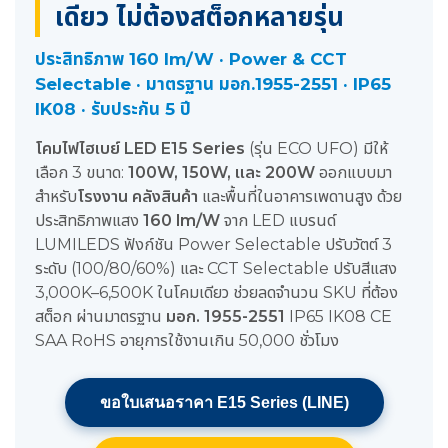
เดียว ไม่ต้องสต็อกหลายรุ่น
ประสิทธิภาพ 160 lm/W · Power & CCT
Selectable · มาตรฐาน มอก.1955-2551 · IP65
IK08 · รับประกัน 5 ปี
โคมไฟไฮเบย์ LED E15 Series
(รุ่น ECO UFO) มีให้
เลือก 3 ขนาด:
100W, 150W, และ 200W
ออกแบบมา
สำหรับ
โรงงาน คลังสินค้า
และพื้นที่ในอาคารเพดานสูง ด้วย
ประสิทธิภาพแสง
160 lm/W
จาก LED แบรนด์
LUMILEDS ฟังก์ชัน Power Selectable ปรับวัตต์ 3
ระดับ (100/80/60%) และ CCT Selectable ปรับสีแสง
3,000K–6,500K ในโคมเดียว ช่วยลดจำนวน SKU ที่ต้อง
สต็อก ผ่านมาตรฐาน
มอก. 1955-2551
IP65 IK08 CE
SAA RoHS อายุการใช้งานเกิน 50,000 ชั่วโมง
ขอใบเสนอราคา E15 Series (LINE)