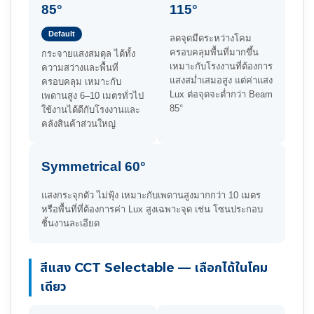
85°
115°
Default
ลดจุดมืดระหว่างโคม
ครอบคลุมพื้นที่มากขึ้น
กระจายแสงสมดุล ได้ทั้ง
เหมาะกับโรงงานที่ต้องการ
ความสว่างและพื้นที่
แสงสม่ำเสมอสูง แต่ค่าแสง
ครอบคลุม เหมาะกับ
Lux ต่อจุดจะต่ำกว่า Beam
เพดานสูง 6–10 เมตรทั่วไป
85°
ใช้งานได้ดีกับโรงงานและ
คลังสินค้าส่วนใหญ่
Symmetrical 60°
แสงกระจุกตัว ไม่ฟุ้ง เหมาะกับเพดานสูงมากกว่า 10 เมตร
หรือพื้นที่ที่ต้องการค่า Lux สูงเฉพาะจุด เช่น โซนประกอบ
ชิ้นงานละเอียด
สีแสง CCT Selectable — เลือกได้ในโคม
เดียว