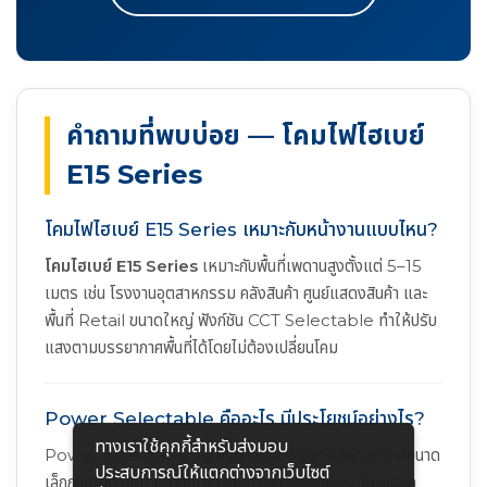
คำถามที่พบบ่อย — โคมไฟไฮเบย์
E15 Series
โคมไฟไฮเบย์ E15 Series เหมาะกับหน้างานแบบไหน?
โคมไฮเบย์ E15 Series
เหมาะกับพื้นที่เพดานสูงตั้งแต่ 5–15
เมตร เช่น โรงงานอุตสาหกรรม คลังสินค้า ศูนย์แสดงสินค้า และ
พื้นที่ Retail ขนาดใหญ่ ฟังก์ชัน CCT Selectable ทำให้ปรับ
แสงตามบรรยากาศพื้นที่ได้โดยไม่ต้องเปลี่ยนโคม
Power Selectable คืออะไร มีประโยชน์อย่างไร?
ทางเราใช้คุกกี้สําหรับส่งมอบ
Power Selectable คือฟังก์ชันปรับกำลังวัตต์ผ่านสวิตช์ขนาด
ประสบการณ์ให้แตกต่างจากเว็บไซต์
เล็กภายในตัวโคม ไม่ต้องใช้ Dimmer หรืออุปกรณ์ภายนอก