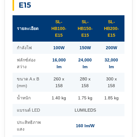
E15
SL-
SL-
SL-
รายละเอียด
HB100-
HB150-
HB200-
E15
E15
E15
กำลังไฟ
100W
150W
200W
ฟลักซ์ส่อง
16,000
24,000
32,000
สว่าง
lm
lm
lm
ขนาด A x B
260 x
280 x
300 x
(mm)
158
158
158
น้ำหนัก
1.40 kg
1.75 kg
1.85 kg
แบรนด์ LED
LUMILEDS
ประสิทธิภาพ
160 lm/W
แสง