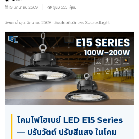
19 มิถุนายน 2569
ผู้ชม 5551 ผู้ชม
อัพเดทล่าสุด: มิถุนายน 2569 · เขียนโดยทีมวิศวกร SacredLight
โคมไฟไฮเบย์ LED E15 Series
— ปรับวัตต์ ปรับสีแสง ในโคม