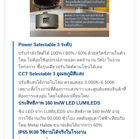
Power Selectable 3 ระดับ
ปรับกำลังวัตต์ได้ 100% / 80% / 60% ด้วยสวิตช์ภายในตัว
โคม ไม่ต้องใช้อุปกรณ์ภายนอก ลดจำนวน SKU ในงาน
โครงการ ซื้อรุ่นเดียวปรับวัตต์ตามโซนได้เลย
CCT Selectable 3 อุณหภูมิสีแสง
ปรับสีแสงได้ภายในโคม ครอบคลุม 3,000K–6,500K
เหมาะทั้งโรงงานที่ต้องการแสงขาว และศูนย์แสดงสินค้าที่
ต้องการแสงอุ่น โดยไม่ต้องเปลี่ยนโคม
ประสิทธิภาพ 160 lm/W LED LUMILEDS
ชิป LED จาก LUMILEDS ประสิทธิภาพ 160 lm/W อายุ
การใช้งานเกิน 50,000 ชั่วโมง ลดต้นทุนค่าไฟฟ้าเทียบกับ
โคม Metal Halide ขนาดเดิมได้มากกว่า 60%
IP65 IK08 ใช้งานได้จริงในโรงงาน