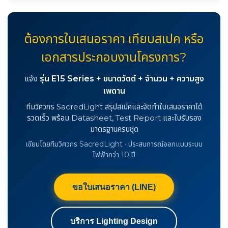
ต้องการใบเสนอราคา เทียบสเปค หรือ
เอกสารประกอบงานโครงการ?
แจ้ง
รุ่น E15 Series + ขนาดวัตต์ + จำนวน + ความสูง
เพดาน
ทีมวิศวกร SacredLight สรุปสเปคและจัดทำใบเสนอราคาได้
รวดเร็ว พร้อม Datasheet, Test Report และใบรับรอง
มาตรฐานครบชุด
เขียนโดยทีมวิศวกร SacredLight · ประสบการณ์ออกแบบระบบ
ไฟฟ้ากว่า 10 ปี
ขอใบเสนอราคา (LINE)
บริการ Lighting Design