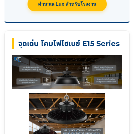
คำนวณ Lux สำหรับโรงงาน
จุดเด่น โคมไฟไฮเบย์ E15 Series