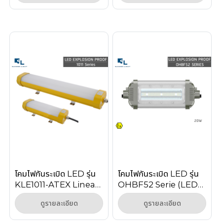
Interlock
โคมไฟกันระเบิด LED รุ่น
โคมไฟกันระเบิด LED รุ่น
KLE1011-ATEX Linear
OHBF52 Serie (LED
Light Zone 1/2 IP66
Explosion Proof)
ดูรายละเอียด
ดูรายละเอียด
IECEx