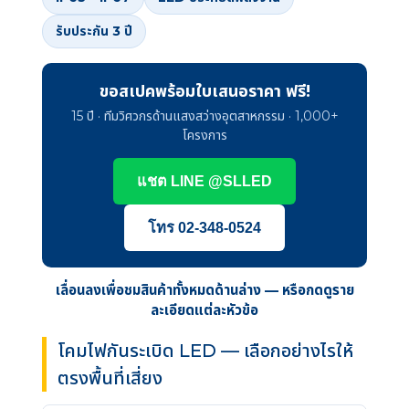
รับประกัน 3 ปี
ขอสเปคพร้อมใบเสนอราคา ฟรี!
15 ปี · ทีมวิศวกรด้านแสงสว่างอุตสาหกรรม · 1,000+
โครงการ
แชต LINE @SLLED
โทร 02-348-0524
เลื่อนลงเพื่อชมสินค้าทั้งหมดด้านล่าง — หรือกดดูราย
ละเอียดแต่ละหัวข้อ
โคมไฟกันระเบิด LED — เลือกอย่างไรให้
ตรงพื้นที่เสี่ยง