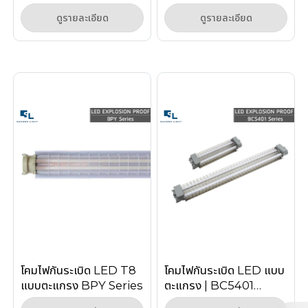
Explosion Proof
(LED Explosion
ดูรายละเอียด
ดูรายละเอียด
Linear Light Zone 1/2
Proof)
โคมไฟกันระเบิด LED T8
โคมไฟกันระเบิด LED แบบ
แบบตะแกรง BPY Series
ตะแกรง | BC5401
Series (Explosion