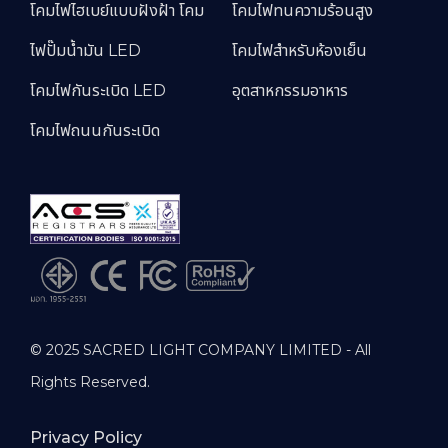
โคมไฟไฮเบย์แบบฝังฝ้า โคม
โคมไฟทนความร้อนสูง
ไฟปั๊มน้ำมัน LED
โคมไฟสำหรับห้องเย็น
โคมไฟกันระเบิด LED
อุตสาหกรรมอาหาร
โคมไฟถนนกันระเบิด
© 2025 SACRED LIGHT COMPANY LIMITED - All
Rights Reserved.
Privacy Policy