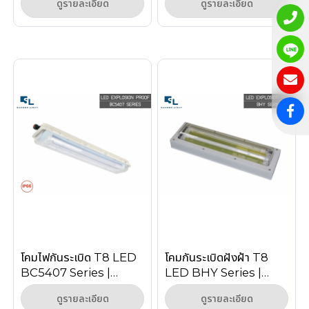
ดูรายละเอียด
ดูรายละเอียด
Proof Linear Light)
โคมไฟกันระเบิด T8 LED
โคมกันระเบิดฝังฝ้า T8
BC5407 Series |
LED BHY Series |
Explosion Proof
Recessed Explosion
ดูรายละเอียด
ดูรายละเอียด
Linear Light
Proof Zone 1/2