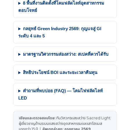
8 พื้นที่งานติดตั้งที่โคมฟลัดไลท์อุตสาหกรรม
ตอบโจทย์
กลยุทธ์ Green Industry 2569: กุญแจสู่ GI
ระดับ 4 และ 5
มาตรฐานวิศวกรรมส่องสว่าง: สเปคที่ควรได้รับ
สิทธิประโยชน์ BOI และระยะเวลาคืนทุน
คำถามที่พบบ่อย (FAQ) — โคมไฟฟลัดไลท์
LED
เขียนและตรวจสอบโดย:
ทีมวิศวกรแสงสว่าง Sacred Light
ผู้เชี่ยวชาญด้านระบบแสงสว่างอุตสาหกรรมและเสาไฮแมส
มากกว่า 15 ปี |
อัพเดทล่าสุด: กรกฎาคม 2569